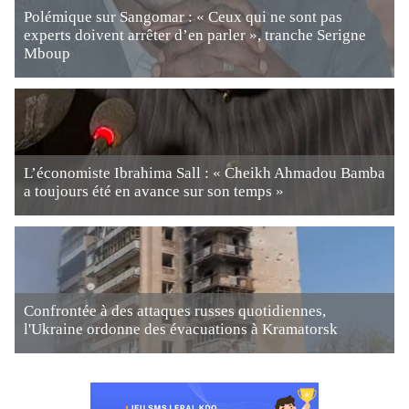
Polémique sur Sangomar : « Ceux qui ne sont pas
experts doivent arrêter d’en parler », tranche Serigne
Mboup
L’économiste Ibrahima Sall : « Cheikh Ahmadou Bamba
a toujours été en avance sur son temps »
Confrontée à des attaques russes quotidiennes,
l'Ukraine ordonne des évacuations à Kramatorsk