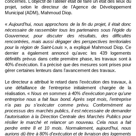
concernés. L'objectif de l'atelier était de faire un état des lieux du
projet, selon le directeur de l'Agence de Développement
Municipal (ADM), Mahmoud Diop.
«
Aujourd'hui, nous approchons de la fin du projet, il était donc
nécessaire de rassembler tous les partenaires sous l’égide du
Gouverneur, pour discuter des résultats, des difficultés
rencontrées, mais aussi dégager des perspectives territoriales
pour la région de Saint-Louis
», a expliqué Mahmoud Diop. Ce
dernier a également annoncé qu'avec les 439 logements
définitifs prévus dans cette première phase, les travaux sont à
40% d'exécution. Il a précisé que des mesures sont prises pour
gérer certaines lenteurs dans l'avancement des travaux.
Le directeur a attribué le retard dans l’exécution des travaux, à
une défaillance de l'entreprise initialement chargée de la
réalisation. «
Nous en sommes à 40% d'exécution parce qu'une
entreprise nous a fait faux bond. Après sept mois, l’entreprise
n’a pas pu s’exécuter comme prévu. Conformément au
processus des marchés publics, il est nécessaire de demander
l’autorisation à la Direction Centrale des Marchés Publics pour
résilier le marché et relancer un nouveau. Cela nous a fait
perdre entre 8 et 10 mois. Normalement, aujourd’hui, nous
aurions dû être à 80% d'exécution et de livraison des logements