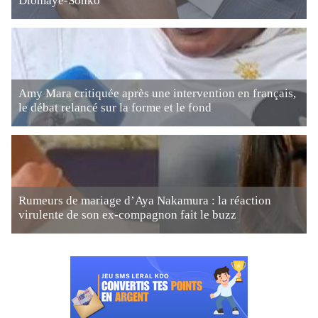
Diomaye-Sonko
Amy Mara critiquée après une intervention en français,
le débat relancé sur la forme et le fond
Rumeurs de mariage d’Aya Nakamura : la réaction
virulente de son ex-compagnon fait le buzz