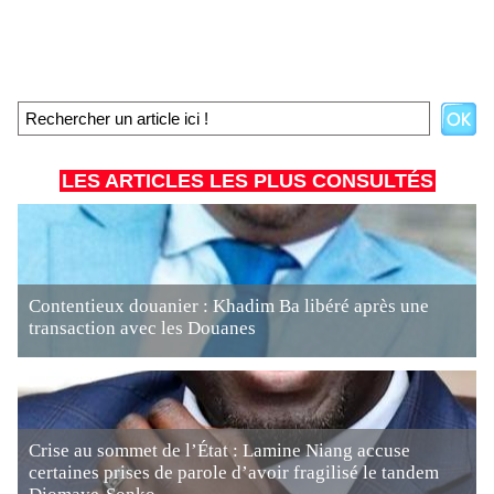
LES ARTICLES LES PLUS CONSULTÉS
Contentieux douanier : Khadim Ba libéré après une
transaction avec les Douanes
Crise au sommet de l’État : Lamine Niang accuse
certaines prises de parole d’avoir fragilisé le tandem