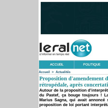
ACCUEIL
POLITIQUE
Accueil
>
Actualités
Proposition d'amendement de
rétropédale, après concert
Autour de la proposition d’interpré
du Pastef, ça bouge toujours ! L
Marius Sagna, qui avait annoncé
proposition de loi portant interprét