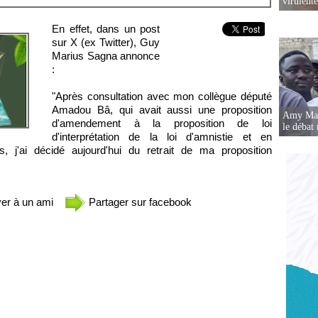
virulent
En effet, dans un post
sur X (ex Twitter), Guy
Marius Sagna annonce
:
"Après consultation avec mon collègue député
Amadou Bâ, qui avait aussi une proposition
Amy Mara
d'amendement à la proposition de loi
le débat 
d'interprétation de la loi d'amnistie et en
j'ai décidé aujourd'hui du retrait de ma proposition
er à un ami
Partager sur facebook