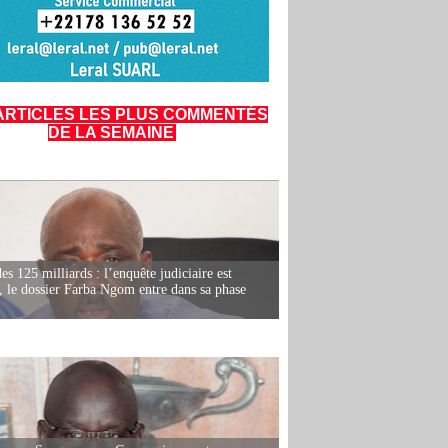
ARTICLES LES PLUS COMMENTÉS
DE LA SEMAINE
es 125 milliards : l’enquête judiciaire est
, le dossier Farba Ngom entre dans sa phase