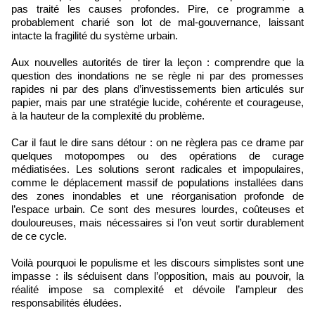
pas traité les causes profondes. Pire, ce programme a
probablement charié son lot de mal-gouvernance, laissant
intacte la fragilité du système urbain.
Aux nouvelles autorités de tirer la leçon : comprendre que la
question des inondations ne se règle ni par des promesses
rapides ni par des plans d’investissements bien articulés sur
papier, mais par une stratégie lucide, cohérente et courageuse,
à la hauteur de la complexité du problème.
Car il faut le dire sans détour : on ne règlera pas ce drame par
quelques motopompes ou des opérations de curage
médiatisées. Les solutions seront radicales et impopulaires,
comme le déplacement massif de populations installées dans
des zones inondables et une réorganisation profonde de
l’espace urbain. Ce sont des mesures lourdes, coûteuses et
douloureuses, mais nécessaires si l’on veut sortir durablement
de ce cycle.
Voilà pourquoi le populisme et les discours simplistes sont une
impasse : ils séduisent dans l’opposition, mais au pouvoir, la
réalité impose sa complexité et dévoile l’ampleur des
responsabilités éludées.