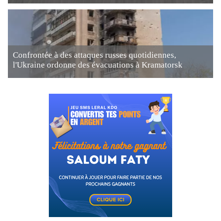
Confrontée à des attaques russes quotidiennes,
l'Ukraine ordonne des évacuations à Kramatorsk