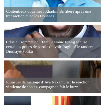
Contentieux douanier : Khadim Ba libéré après une
transaction avec les Douanes
Crise au sommet de l’État : Lamine Niang accuse
certaines prises de parole d’avoir fragilisé le tandem
Diomaye-Sonko
Rumeurs de mariage d’Aya Nakamura : la réaction
virulente de son ex-compagnon fait le buzz