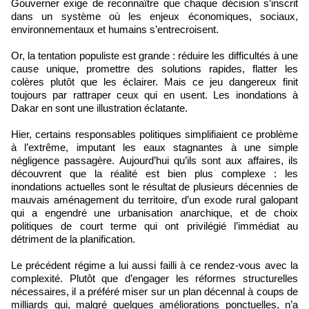
Gouverner exige de reconnaître que chaque décision s’inscrit
dans un système où les enjeux économiques, sociaux,
environnementaux et humains s’entrecroisent.
Or, la tentation populiste est grande : réduire les difficultés à une
cause unique, promettre des solutions rapides, flatter les
colères plutôt que les éclairer. Mais ce jeu dangereux finit
toujours par rattraper ceux qui en usent. Les inondations à
Dakar en sont une illustration éclatante.
Hier, certains responsables politiques simplifiaient ce problème
à l’extrême, imputant les eaux stagnantes à une simple
négligence passagère. Aujourd’hui qu’ils sont aux affaires, ils
découvrent que la réalité est bien plus complexe : les
inondations actuelles sont le résultat de plusieurs décennies de
mauvais aménagement du territoire, d’un exode rural galopant
qui a engendré une urbanisation anarchique, et de choix
politiques de court terme qui ont privilégié l’immédiat au
détriment de la planification.
Le précédent régime a lui aussi failli à ce rendez-vous avec la
complexité. Plutôt que d’engager les réformes structurelles
nécessaires, il a préféré miser sur un plan décennal à coups de
milliards qui, malgré quelques améliorations ponctuelles, n’a