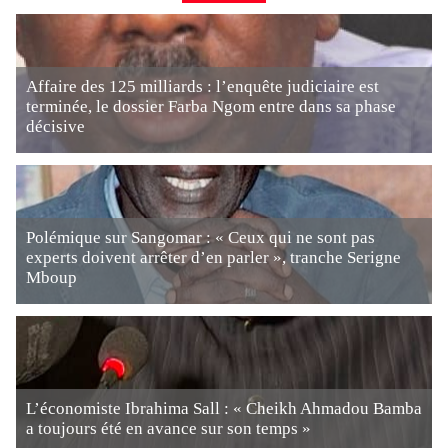
Affaire des 125 milliards : l’enquête judiciaire est
terminée, le dossier Farba Ngom entre dans sa phase
décisive
Polémique sur Sangomar : « Ceux qui ne sont pas
experts doivent arrêter d’en parler », tranche Serigne
Mboup
L’économiste Ibrahima Sall : « Cheikh Ahmadou Bamba
a toujours été en avance sur son temps »