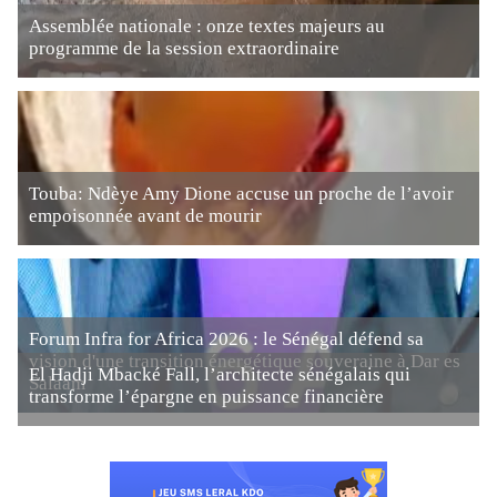
Assemblée nationale : onze textes majeurs au
programme de la session extraordinaire
Touba: Ndèye Amy Dione accuse un proche de l’avoir
empoisonnée avant de mourir
Forum Infra for Africa 2026 : le Sénégal défend sa
vision d'une transition énergétique souveraine à Dar es
El Hadji Mbacké Fall, l’architecte sénégalais qui
Salaam
transforme l’épargne en puissance financière