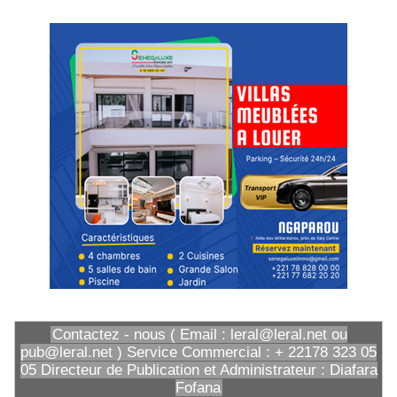
Contactez - nous ( Email : leral@leral.net ou
pub@leral.net ) Service Commercial : + 22178 323 05
05 Directeur de Publication et Administrateur : Diafara
Fofana