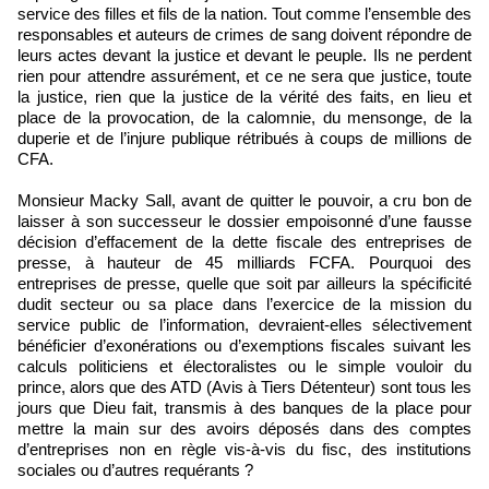
service des filles et fils de la nation. Tout comme l’ensemble des
responsables et auteurs de crimes de sang doivent répondre de
leurs actes devant la justice et devant le peuple. Ils ne perdent
rien pour attendre assurément, et ce ne sera que justice, toute
la justice, rien que la justice de la vérité des faits, en lieu et
place de la provocation, de la calomnie, du mensonge, de la
duperie et de l’injure publique rétribués à coups de millions de
CFA.
Monsieur Macky Sall, avant de quitter le pouvoir, a cru bon de
laisser à son successeur le dossier empoisonné d’une fausse
décision d’effacement de la dette fiscale des entreprises de
presse, à hauteur de 45 milliards FCFA. Pourquoi des
entreprises de presse, quelle que soit par ailleurs la spécificité
dudit secteur ou sa place dans l’exercice de la mission du
service public de l’information, devraient-elles sélectivement
bénéficier d’exonérations ou d’exemptions fiscales suivant les
calculs politiciens et électoralistes ou le simple vouloir du
prince, alors que des ATD (Avis à Tiers Détenteur) sont tous les
jours que Dieu fait, transmis à des banques de la place pour
mettre la main sur des avoirs déposés dans des comptes
d’entreprises non en règle vis-à-vis du fisc, des institutions
sociales ou d’autres requérants ?