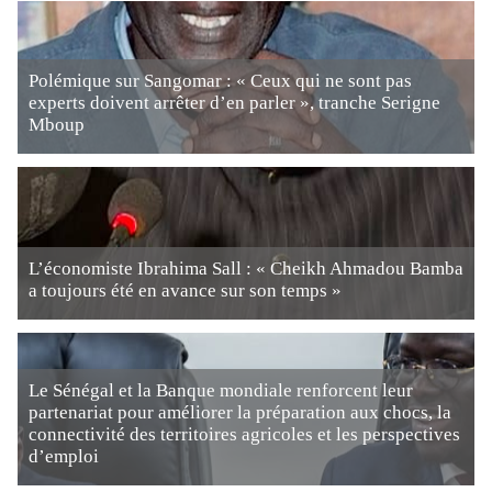
Polémique sur Sangomar : « Ceux qui ne sont pas
experts doivent arrêter d’en parler », tranche Serigne
Mboup
L’économiste Ibrahima Sall : « Cheikh Ahmadou Bamba
a toujours été en avance sur son temps »
Le Sénégal et la Banque mondiale renforcent leur
partenariat pour améliorer la préparation aux chocs, la
connectivité des territoires agricoles et les perspectives
d’emploi