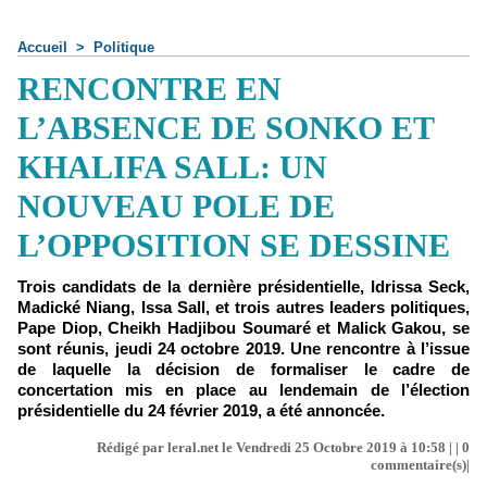
Accueil
>
Politique
RENCONTRE EN
L’ABSENCE DE SONKO ET
KHALIFA SALL: UN
NOUVEAU POLE DE
L’OPPOSITION SE DESSINE
Trois candidats de la dernière présidentielle, Idrissa Seck,
Madické Niang, Issa Sall, et trois autres leaders politiques,
Pape Diop, Cheikh Hadjibou Soumaré et Malick Gakou, se
sont réunis, jeudi 24 octobre 2019. Une rencontre à l’issue
de laquelle la décision de formaliser le cadre de
concertation mis en place au lendemain de l’élection
présidentielle du 24 février 2019, a été annoncée.
Rédigé par leral.net le Vendredi 25 Octobre 2019 à 10:58 | |
0
commentaire(s)|