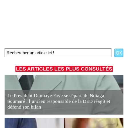
LES ARTICLES LES PLUS CONSULTÉS
Le Président Diomaye Faye se sépare de Ndiaga
Soumaré : l’ancien responsable de la DED réagit et
défend son bilan