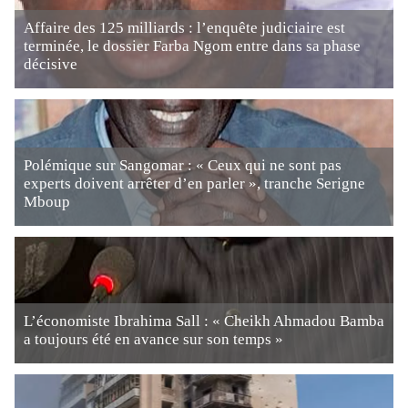
Affaire des 125 milliards : l’enquête judiciaire est
terminée, le dossier Farba Ngom entre dans sa phase
décisive
Polémique sur Sangomar : « Ceux qui ne sont pas
experts doivent arrêter d’en parler », tranche Serigne
Mboup
L’économiste Ibrahima Sall : « Cheikh Ahmadou Bamba
a toujours été en avance sur son temps »