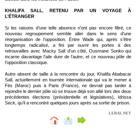
KHALIFA SALL, RETENU PAR UN VOYAGE À
L’ÉTRANGER
Si les raisons d’une telle absence n’ont pas encore filtré, ce
nouveau regroupement semble aller dans le sens d’une
réorganisation de l’opposition. Entre Wade qui, après s’être
longtemps radicalisé, a fini par ouvrir les portes à des
retrouvailles avec Macky Sall d’un côté, Ousmane Sonko qui
incarne davantage l’aile dure de l’autre, et ce nouveau pôle de
l’opposition classique.
Autre absent de taille à la rencontre du jour, Khalifa Ababacar
Sall, actuellement en tournée internationale qui va le mener à
Fès (Maroc) puis à Paris (France), ne devrait pas tarder à
rejoindre le dernier pôle où se trouve déjà son allié lors des deux
précédentes élections (présidentielle et législatives), Idrissa
Seck, qu’il a rencontré quelques jours après sa sortie de prison.
LERAL NET