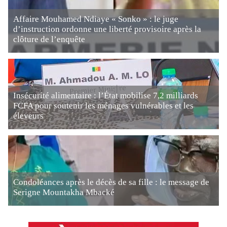
Affaire Mouhamed Ndiaye « Sonko » : le juge
d’instruction ordonne une liberté provisoire après la
clôture de l’enquête
Insécurité alimentaire : l’État mobilise 7,2 milliards
FCFA pour soutenir les ménages vulnérables et les
éleveurs
Condoléances après le décès de sa fille : le message de
Serigne Mountakha Mbacké