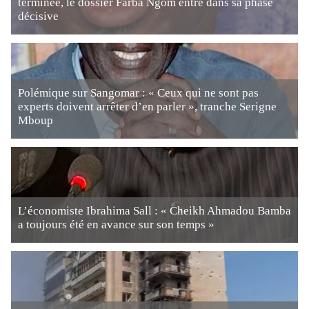
terminée, le dossier Farba Ngom entre dans sa phase
décisive
Polémique sur Sangomar : « Ceux qui ne sont pas
experts doivent arrêter d’en parler », tranche Serigne
Mboup
L’économiste Ibrahima Sall : « Cheikh Ahmadou Bamba
a toujours été en avance sur son temps »