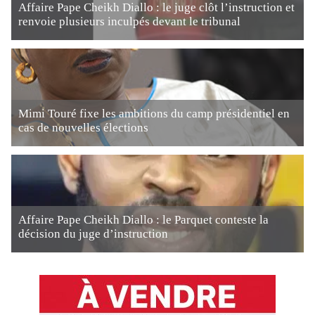
Affaire Pape Cheikh Diallo : le juge clôt l’instruction et
renvoie plusieurs inculpés devant le tribunal
Mimi Touré fixe les ambitions du camp présidentiel en
cas de nouvelles élections
Affaire Pape Cheikh Diallo : le Parquet conteste la
décision du juge d’instruction