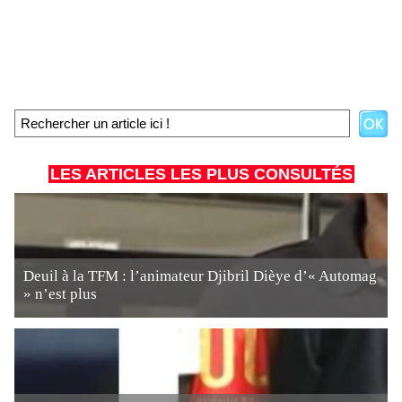
LES ARTICLES LES PLUS CONSULTÉS
Deuil à la TFM : l’animateur Djibril Dièye d’« Automag
» n’est plus