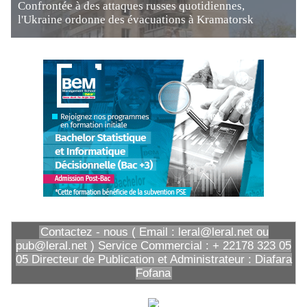
Confrontée à des attaques russes quotidiennes,
l'Ukraine ordonne des évacuations à Kramatorsk
Contactez - nous ( Email : leral@leral.net ou
pub@leral.net ) Service Commercial : + 22178 323 05
05 Directeur de Publication et Administrateur : Diafara
Fofana