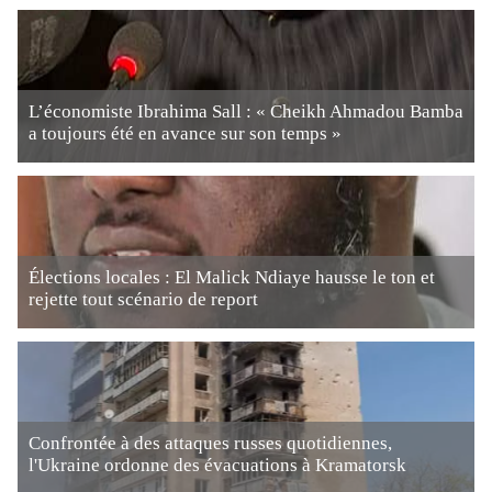
L’économiste Ibrahima Sall : « Cheikh Ahmadou Bamba
a toujours été en avance sur son temps »
Élections locales : El Malick Ndiaye hausse le ton et
rejette tout scénario de report
Confrontée à des attaques russes quotidiennes,
l'Ukraine ordonne des évacuations à Kramatorsk