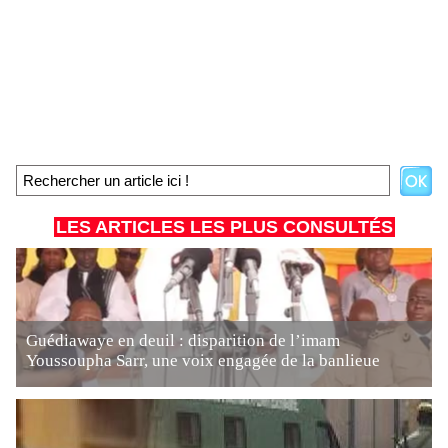
LES ARTICLES LES PLUS CONSULTÉS
Guédiawaye en deuil : disparition de l’imam
Youssoupha Sarr, une voix engagée de la banlieue