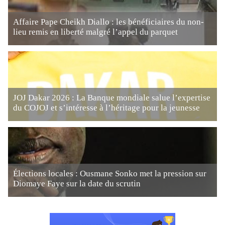
Affaire Pape Cheikh Diallo : les bénéficiaires du non-
lieu remis en liberté malgré l’appel du parquet
JOJ Dakar 2026 : La Banque mondiale salue l’expertise
du COJOJ et s’intéresse à l’héritage pour la jeunesse
Élections locales : Ousmane Sonko met la pression sur
Diomaye Faye sur la date du scrutin