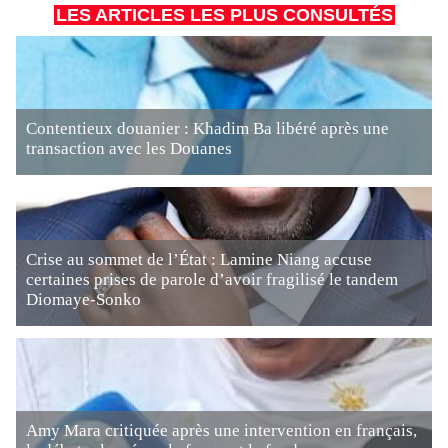
LES ARTICLES LES PLUS CONSULTÉS
Contentieux douanier : Khadim Ba libéré après une
transaction avec les Douanes
Crise au sommet de l’État : Lamine Niang accuse
certaines prises de parole d’avoir fragilisé le tandem
Diomaye-Sonko
Amy Mara critiquée après une intervention en français,