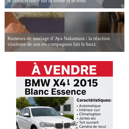
le débat relancé sur la forme et le fond
Rumeurs de mariage d’Aya Nakamura : la réaction
virulente de son ex-compagnon fait le buzz