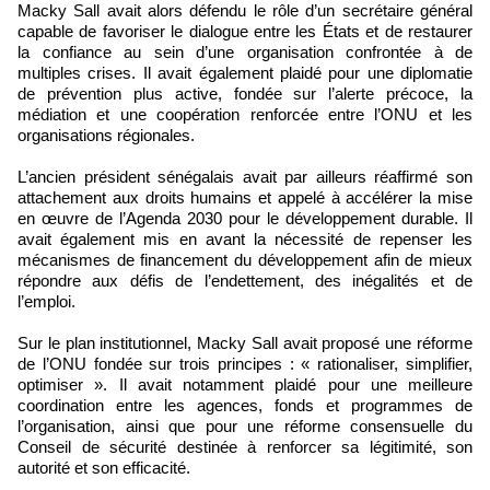
Macky Sall avait alors défendu le rôle d’un secrétaire général
capable de favoriser le dialogue entre les États et de restaurer
la confiance au sein d’une organisation confrontée à de
multiples crises. Il avait également plaidé pour une diplomatie
de prévention plus active, fondée sur l’alerte précoce, la
médiation et une coopération renforcée entre l’ONU et les
organisations régionales.
L’ancien président sénégalais avait par ailleurs réaffirmé son
attachement aux droits humains et appelé à accélérer la mise
en œuvre de l’Agenda 2030 pour le développement durable. Il
avait également mis en avant la nécessité de repenser les
mécanismes de financement du développement afin de mieux
répondre aux défis de l’endettement, des inégalités et de
l’emploi.
Sur le plan institutionnel, Macky Sall avait proposé une réforme
de l’ONU fondée sur trois principes : « rationaliser, simplifier,
optimiser ». Il avait notamment plaidé pour une meilleure
coordination entre les agences, fonds et programmes de
l’organisation, ainsi que pour une réforme consensuelle du
Conseil de sécurité destinée à renforcer sa légitimité, son
autorité et son efficacité.