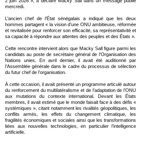
2 juin 2026 », a déclaré Macky Sall dans un message publié
mercredi.
L’ancien chef de l’État sénégalais a indiqué que les deux
hommes partagent « la vision d’une ONU ambitieuse, réformée
et revitalisée pour renforcer son efficacité, sa représentativité et
sa capacité à répondre aux attentes des peuples et des États ».
Cette rencontre intervient alors que Macky Sall figure parmi les
candidats au poste de secrétaire général de l’Organisation des
Nations unies. En avril dernier, il avait été auditionné par
l’Assemblée générale dans le cadre du processus de sélection
du futur chef de l’organisation.
À cette occasion, il avait présenté un programme articulé autour
du renforcement du multilatéralisme et de l’adaptation de l’ONU
aux mutations du contexte international. Devant les États
membres, il avait estimé que le monde faisait face à des défis «
systémiques », citant notamment les rivalités géopolitiques, les
conflits armés, les effets du changement climatique, les
fragilités économiques et sociales ainsi que les transformations
liées aux nouvelles technologies, en particulier l’intelligence
artificielle.