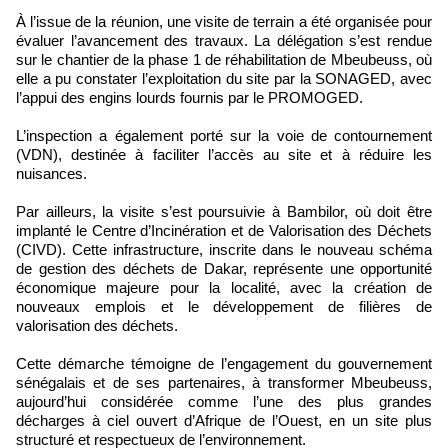
À l’issue de la réunion, une visite de terrain a été organisée pour
évaluer l’avancement des travaux. La délégation s’est rendue
sur le chantier de la phase 1 de réhabilitation de Mbeubeuss, où
elle a pu constater l’exploitation du site par la SONAGED, avec
l’appui des engins lourds fournis par le PROMOGED.
L’inspection a également porté sur la voie de contournement
(VDN), destinée à faciliter l’accès au site et à réduire les
nuisances.
Par ailleurs, la visite s’est poursuivie à Bambilor, où doit être
implanté le Centre d’Incinération et de Valorisation des Déchets
(CIVD). Cette infrastructure, inscrite dans le nouveau schéma
de gestion des déchets de Dakar, représente une opportunité
économique majeure pour la localité, avec la création de
nouveaux emplois et le développement de filières de
valorisation des déchets.
Cette démarche témoigne de l’engagement du gouvernement
sénégalais et de ses partenaires, à transformer Mbeubeuss,
aujourd’hui considérée comme l’une des plus grandes
décharges à ciel ouvert d’Afrique de l’Ouest, en un site plus
structuré et respectueux de l’environnement.