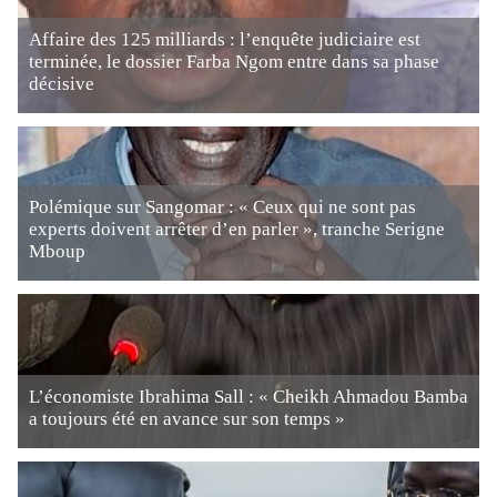
Affaire des 125 milliards : l’enquête judiciaire est
terminée, le dossier Farba Ngom entre dans sa phase
décisive
Polémique sur Sangomar : « Ceux qui ne sont pas
experts doivent arrêter d’en parler », tranche Serigne
Mboup
L’économiste Ibrahima Sall : « Cheikh Ahmadou Bamba
a toujours été en avance sur son temps »