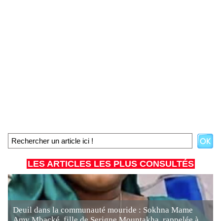
LES ARTICLES LES PLUS CONSULTÉS
Deuil dans la communauté mouride : Sokhna Mame
Amy Mbacké, fille de Serigne Mountakha, rappelée à