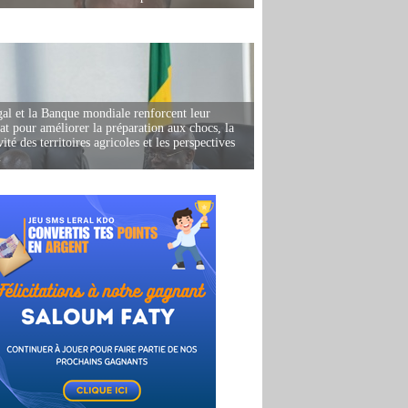
al et la Banque mondiale renforcent leur
iat pour améliorer la préparation aux chocs, la
ité des territoires agricoles et les perspectives
i