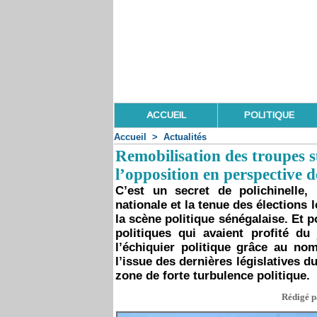
ACCUEIL
POLITIQUE
Accueil
>
Actualités
Remobilisation des troupes s
l’opposition en perspective d
C’est un secret de polichinelle
nationale et la tenue des élections
la scène politique sénégalaise. Et
politiques qui avaient profité du
l’échiquier politique grâce au no
l’issue des dernières législatives d
zone de forte turbulence politique.
Rédigé pa