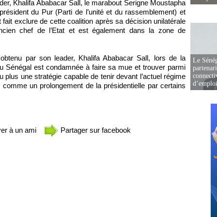
ader, Khalifa Ababacar Sall, le marabout Serigne Moustapha
président du Pur (Parti de l’unité et du rassemblement) et
ait exclure de cette coalition après sa décision unilatérale
ancien chef de l’Etat et est également dans la zone de
obtenu par son leader, Khalifa Ababacar Sall, lors de la
Le Sénég
awu Sénégal est condamnée à faire sa mue et trouver parmi
partenar
connectiv
lus une stratégie capable de tenir devant l’actuel régime
d’emplo
s comme un prolongement de la présidentielle par certains
er à un ami
Partager sur facebook