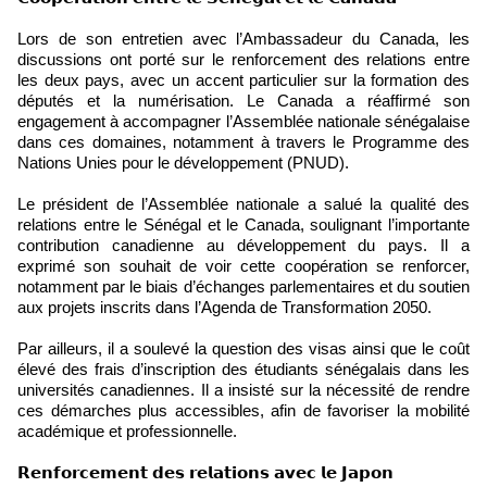
Lors de son entretien avec l’Ambassadeur du Canada, les
discussions ont porté sur le renforcement des relations entre
les deux pays, avec un accent particulier sur la formation des
députés et la numérisation. Le Canada a réaffirmé son
engagement à accompagner l’Assemblée nationale sénégalaise
dans ces domaines, notamment à travers le Programme des
Nations Unies pour le développement (PNUD).
Le président de l’Assemblée nationale a salué la qualité des
relations entre le Sénégal et le Canada, soulignant l’importante
contribution canadienne au développement du pays. Il a
exprimé son souhait de voir cette coopération se renforcer,
notamment par le biais d’échanges parlementaires et du soutien
aux projets inscrits dans l’Agenda de Transformation 2050.
Par ailleurs, il a soulevé la question des visas ainsi que le coût
élevé des frais d’inscription des étudiants sénégalais dans les
universités canadiennes. Il a insisté sur la nécessité de rendre
ces démarches plus accessibles, afin de favoriser la mobilité
académique et professionnelle.
𝗥𝗲𝗻𝗳𝗼𝗿𝗰𝗲𝗺𝗲𝗻𝘁 𝗱𝗲𝘀 𝗿𝗲𝗹𝗮𝘁𝗶𝗼𝗻𝘀 𝗮𝘃𝗲𝗰 𝗹𝗲 𝗝𝗮𝗽𝗼𝗻