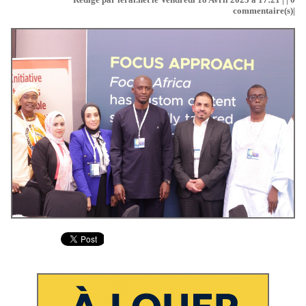
commentaire(s)|