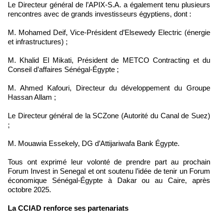
Le Directeur général de l’APIX-S.A. a également tenu plusieurs
rencontres avec de grands investisseurs égyptiens, dont :
M. Mohamed Deif, Vice-Président d’Elsewedy Electric (énergie
et infrastructures) ;
M. Khalid El Mikati, Président de METCO Contracting et du
Conseil d’affaires Sénégal-Égypte ;
M. Ahmed Kafouri, Directeur du développement du Groupe
Hassan Allam ;
Le Directeur général de la SCZone (Autorité du Canal de Suez)
;
M. Mouawia Essekely, DG d’Attijariwafa Bank Égypte.
Tous ont exprimé leur volonté de prendre part au prochain
Forum Invest in Senegal et ont soutenu l’idée de tenir un Forum
économique Sénégal-Égypte à Dakar ou au Caire, après
octobre 2025.
La CCIAD renforce ses partenariats