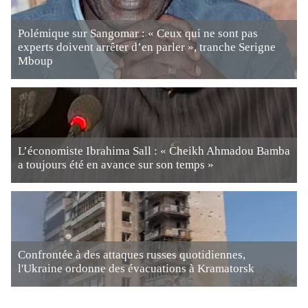
Polémique sur Sangomar : « Ceux qui ne sont pas
experts doivent arrêter d’en parler », tranche Serigne
Mboup
L’économiste Ibrahima Sall : « Cheikh Ahmadou Bamba
a toujours été en avance sur son temps »
Confrontée à des attaques russes quotidiennes,
l'Ukraine ordonne des évacuations à Kramatorsk