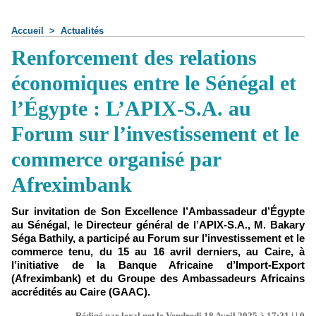
Accueil
>
Actualités
Renforcement des relations
économiques entre le Sénégal et
l’Égypte : L’APIX-S.A. au
Forum sur l’investissement et le
commerce organisé par
Afreximbank
Sur invitation de Son Excellence l’Ambassadeur d’Égypte
au Sénégal, le Directeur général de l’APIX-S.A., M. Bakary
Séga Bathily, a participé au Forum sur l’investissement et le
commerce tenu, du 15 au 16 avril derniers, au Caire, à
l’initiative de la Banque Africaine d’Import-Export
(Afreximbank) et du Groupe des Ambassadeurs Africains
accrédités au Caire (GAAC).
Rédigé par leral.net le Vendredi 18 Avril 2025 à 17:21 | |
0