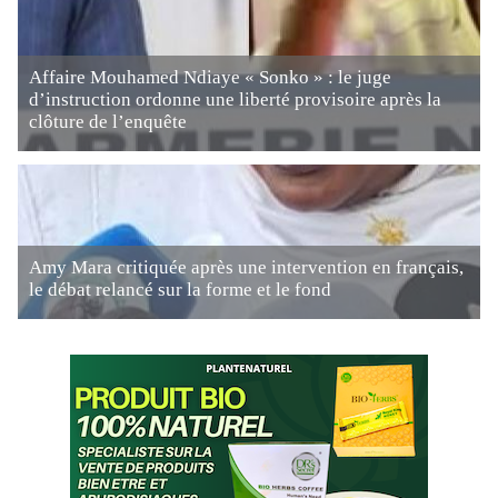
Affaire Mouhamed Ndiaye « Sonko » : le juge
d’instruction ordonne une liberté provisoire après la
clôture de l’enquête
Amy Mara critiquée après une intervention en français,
le débat relancé sur la forme et le fond