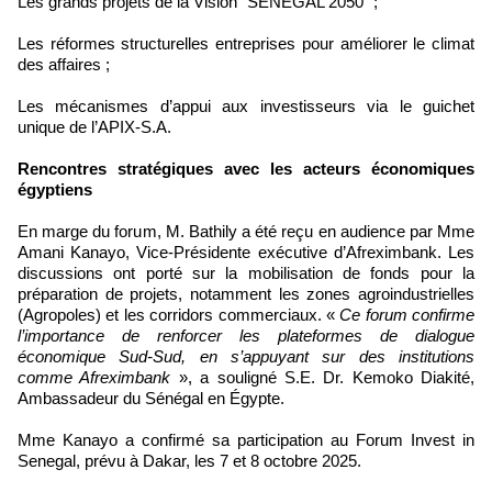
Les grands projets de la Vision "SÉNÉGAL 2050" ;
Les réformes structurelles entreprises pour améliorer le climat
des affaires ;
Les mécanismes d’appui aux investisseurs via le guichet
unique de l’APIX-S.A.
Rencontres stratégiques avec les acteurs économiques
égyptiens
En marge du forum, M. Bathily a été reçu en audience par Mme
Amani Kanayo, Vice-Présidente exécutive d’Afreximbank. Les
discussions ont porté sur la mobilisation de fonds pour la
préparation de projets, notamment les zones agroindustrielles
(Agropoles) et les corridors commerciaux. «
Ce forum confirme
l’importance de renforcer les plateformes de dialogue
économique Sud-Sud, en s’appuyant sur des institutions
comme Afreximbank
», a souligné S.E. Dr. Kemoko Diakité,
Ambassadeur du Sénégal en Égypte.
Mme Kanayo a confirmé sa participation au Forum Invest in
Senegal, prévu à Dakar, les 7 et 8 octobre 2025.