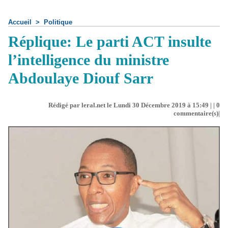
Accueil
>
Politique
Réplique: Le parti ACT insulte
l’intelligence du ministre
Abdoulaye Diouf Sarr
Rédigé par leral.net le Lundi 30 Décembre 2019 à 15:49 | |
0
commentaire(s)|