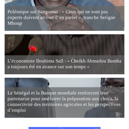
Polémique sur Sangomar : « Ceux qui ne sont pas
experts doivent arrêter d’en parler », tranche Serigne
Mboup
L’économiste Ibrahima Sall : « Cheikh Ahmadou Bamba
a toujours été en avance sur son temps »
Le Sénégal et la Banque mondiale renforcent leur
partenariat pour améliorer la préparation aux chocs, la
connectivité des territoires agricoles et les perspectives
d’emploi