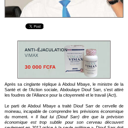
Après sa cinglante réplique à Abdoul Mbaye, le ministre de la
Santé et de l’Action sociale, Abdoulaye Diouf Sarr, s’est attiré
les foudres de l’Alliance pour la citoyenneté et le travail (Act).
Le parti de Abdoul Mbaye a traité Diouf Sarr de cervelle de
moineau, incapable de comprendre les prévisions économique
du moment. «
Il faut lui (Diouf Sarr) dire que la prévision
économique est trop subtile pour son cerveau découvert
seulement en 2012 grâce à la seule politique
». Diouf Sarr doit