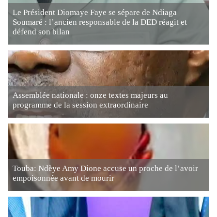
Le Président Diomaye Faye se sépare de Ndiaga
Soumaré : l’ancien responsable de la DED réagit et
défend son bilan
Assemblée nationale : onze textes majeurs au
programme de la session extraordinaire
Touba: Ndèye Amy Dione accuse un proche de l’avoir
empoisonnée avant de mourir