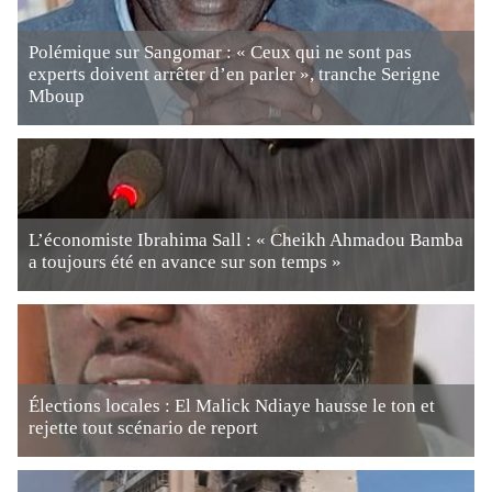
Polémique sur Sangomar : « Ceux qui ne sont pas
experts doivent arrêter d’en parler », tranche Serigne
Mboup
L’économiste Ibrahima Sall : « Cheikh Ahmadou Bamba
a toujours été en avance sur son temps »
Élections locales : El Malick Ndiaye hausse le ton et
rejette tout scénario de report