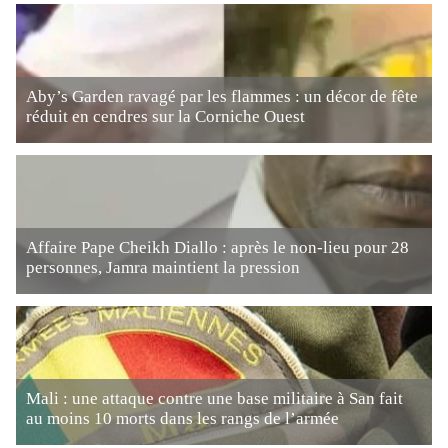
Aby’s Garden ravagé par les flammes : un décor de fête
réduit en cendres sur la Corniche Ouest
Affaire Pape Cheikh Diallo : après le non-lieu pour 28
personnes, Jamra maintient la pression
Mali : une attaque contre une base militaire à San fait
au moins 10 morts dans les rangs de l’armée