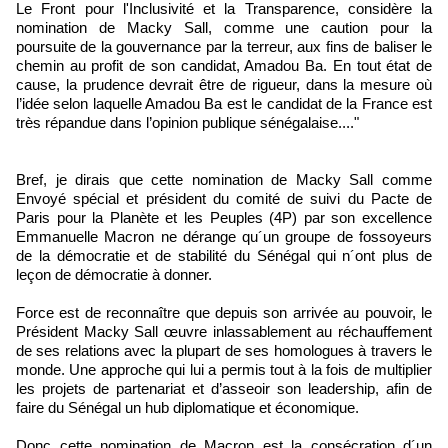
Le Front pour l'Inclusivité et la Transparence, considère la
nomination de Macky Sall, comme une caution pour la
poursuite de la gouvernance par la terreur, aux fins de baliser le
chemin au profit de son candidat, Amadou Ba. En tout état de
cause, la prudence devrait être de rigueur, dans la mesure où
l’idée selon laquelle Amadou Ba est le candidat de la France est
très répandue dans l’opinion publique sénégalaise...."
Bref, je dirais que cette nomination de Macky Sall comme
Envoyé spécial et président du comité de suivi du Pacte de
Paris pour la Planète et les Peuples (4P) par son excellence
Emmanuelle Macron ne dérange qu´un groupe de fossoyeurs
de la démocratie et de stabilité du Sénégal qui n´ont plus de
leçon de démocratie à donner.
Force est de reconnaître que depuis son arrivée au pouvoir, le
Président Macky Sall œuvre inlassablement au réchauffement
de ses relations avec la plupart de ses homologues à travers le
monde. Une approche qui lui a permis tout à la fois de multiplier
les projets de partenariat et d’asseoir son leadership, afin de
faire du Sénégal un hub diplomatique et économique.
Donc cette nomination de Macron est la consécration d´un