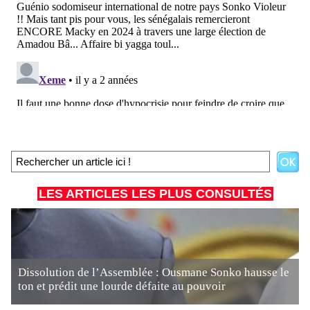
LES ARTICLES LES PLUS CONSULTÉS
Dissolution de l’Assemblée : Ousmane Sonko hausse le
ton et prédit une lourde défaite au pouvoir