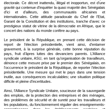
électorale. Ce décret inattendu, illégal et inopportun, est d’une
gravité qui contenue d’inquiéter la quasi majorité des Sénégalais
d’ici et d’ailleurs, des communautés africaines et
internationales. Cette attitude paradoxale du Chef de l’Etat,
Garant de la Constitution et des institutions, tranche d'avec ce
prestigieux statut de vitrine de la démocratie en Afrique, que le
concert des nations du monde confère au pays.
Le président de la République, en prenant cette décision de
report de l’élection présidentielle, vient ainsi, d’entamer
gravement, à la surprise générale, cette bonne réputation du
pays, fruit d’âpres luttes des devanciers parents. L’Alliance
syndicale unitaire, ASU, en tant qu’organisation de travailleurs,
dénonce cette mesure prise par le premier des Sénégalais, en
l'occurrence le président de la République, de reporter l’élection
présidentielle. Une mesure qui met le pays dans une tension
inutile, aux conséquences incalculables; une situation politique
difficile et pleine d’incertitudes.
Ainsi, l’Alliance Syndicale Unitaire, soucieuse de la sauvegarde
des emplois, de la protection des entreprises et des ménages,
des problèmes de sécurité et de sureté pour les travailleurs et
les populations, du fonctionnement régulier des enseignements-