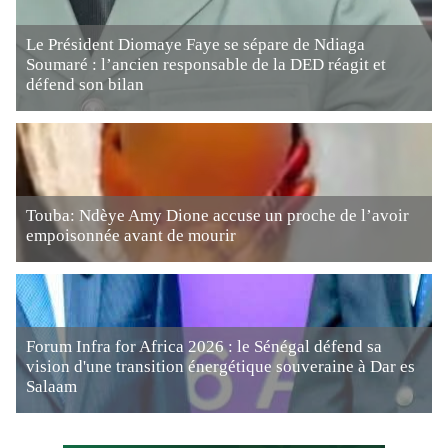
Le Président Diomaye Faye se sépare de Ndiaga
Soumaré : l’ancien responsable de la DED réagit et
défend son bilan
Touba: Ndèye Amy Dione accuse un proche de l’avoir
empoisonnée avant de mourir
Forum Infra for Africa 2026 : le Sénégal défend sa
vision d'une transition énergétique souveraine à Dar es
Salaam