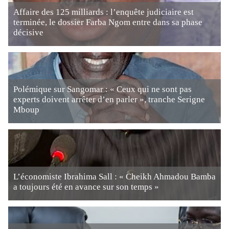
Affaire des 125 milliards : l’enquête judiciaire est
terminée, le dossier Farba Ngom entre dans sa phase
décisive
Polémique sur Sangomar : « Ceux qui ne sont pas
experts doivent arrêter d’en parler », tranche Serigne
Mboup
L’économiste Ibrahima Sall : « Cheikh Ahmadou Bamba
a toujours été en avance sur son temps »