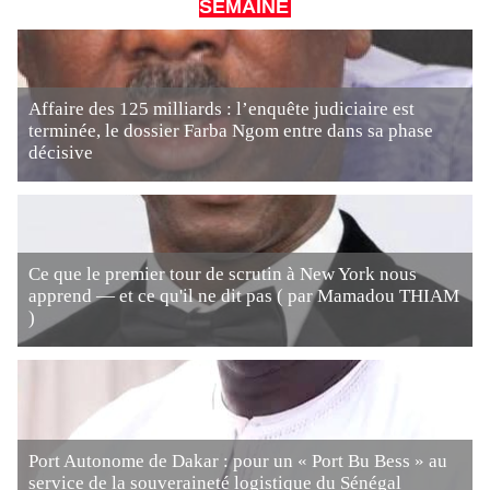
SEMAINE
Affaire des 125 milliards : l’enquête judiciaire est
terminée, le dossier Farba Ngom entre dans sa phase
décisive
Ce que le premier tour de scrutin à New York nous
apprend — et ce qu'il ne dit pas ( par Mamadou THIAM
)
Port Autonome de Dakar : pour un « Port Bu Bess » au
service de la souveraineté logistique du Sénégal