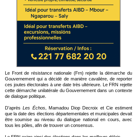
Le Front de résistance nationale (Frn) rejette la démarche du
Gouvernement qui a décidé de manière cavalière, de reporter
ces joutes électorales à une date très ultérieure. Le FRN rejette
cette démarche unilatérale du Gouvernement dans un contexte
de dialogue politique.
D’après
Les Échos
, Mamadou Diop Decroix et Cie estiment
que la date des élections départementales et municipales devait
être soumise au niveau du dialogue national en cours, avec
tous les pôles, afin de trouver un consensus.
Le FRN exige ainsi des élections dans les meilleurs délais.