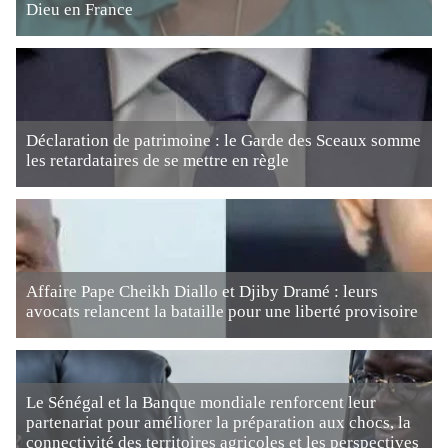
Dieu en France
Déclaration de patrimoine : le Garde des Sceaux somme
les retardataires de se mettre en règle
Affaire Pape Cheikh Diallo et Djiby Dramé : leurs
avocats relancent la bataille pour une liberté provisoire
Le Sénégal et la Banque mondiale renforcent leur
partenariat pour améliorer la préparation aux chocs, la
connectivité des territoires agricoles et les perspectives