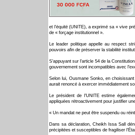
et l’équité (UNITE), a exprimé sa « vive p
de « forçage institutionnel ».
Le leader politique appelle au respect str
pouvoirs afin de préserver la stabilité instit
S’appuyant sur l’article 54 de la Constituti
gouvernement sont incompatibles avec l’ex
Selon lui, Ousmane Sonko, en choisissant d
aurait renoncé à exercer immédiatement so
Le président de l’UNITE estime égaleme
appliquées rétroactivement pour justifier une
« Un mandat ne peut être suspendu ou réintég
Dans sa déclaration, Cheikh Issa Sall dé
précipitées et susceptibles de fragiliser l’État