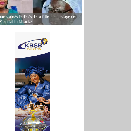
nces après le décès de sa fille : le message de
 Mountakha Mbacké