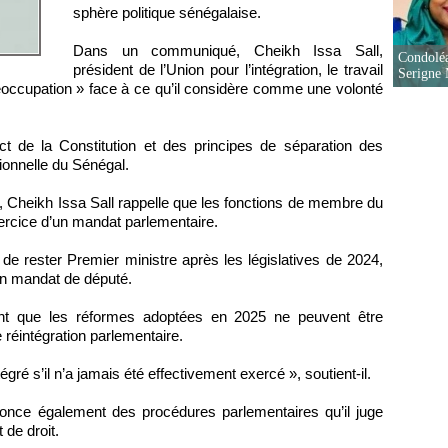
sphère politique sénégalaise.
Dans un communiqué, Cheikh Issa Sall,
Condoléa
président de l’Union pour l’intégration, le travail
Serigne
réoccupation » face à ce qu’il considère comme une volonté
ict de la Constitution et des principes de séparation des
utionnelle du Sénégal.
on, Cheikh Issa Sall rappelle que les fonctions de membre du
ercice d’un mandat parlementaire.
e rester Premier ministre après les législatives de 2024,
n mandat de député.
nt que les réformes adoptées en 2025 ne peuvent être
 réintégration parlementaire.
ré s’il n’a jamais été effectivement exercé », soutient-il.
nonce également des procédures parlementaires qu’il juge
 de droit.