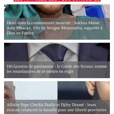
Deuil dans la communauté mouride : Sokhna Mame
Amy Mbacké, fille de Serigne Mountakha, rappelée à
Dieu en France
Déclaration de patrimoine : le Garde des Sceaux somme
les retardataires de se mettre en règle
Affaire Pape Cheikh Diallo et Djiby Dramé : leurs
avocats relancent la bataille pour une liberté provisoire