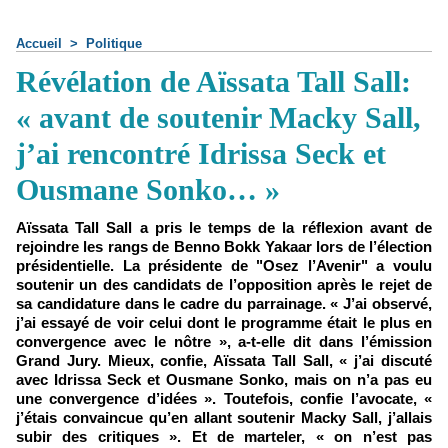
Accueil
>
Politique
Révélation de Aïssata Tall Sall:
« avant de soutenir Macky Sall,
j’ai rencontré Idrissa Seck et
Ousmane Sonko… »
Aïssata Tall Sall a pris le temps de la réflexion avant de
rejoindre les rangs de Benno Bokk Yakaar lors de l’élection
présidentielle. La présidente de "Osez l’Avenir" a voulu
soutenir un des candidats de l’opposition après le rejet de
sa candidature dans le cadre du parrainage. « J’ai observé,
j’ai essayé de voir celui dont le programme était le plus en
convergence avec le nôtre », a-t-elle dit dans l’émission
Grand Jury. Mieux, confie, Aïssata Tall Sall, « j’ai discuté
avec Idrissa Seck et Ousmane Sonko, mais on n’a pas eu
une convergence d’idées ». Toutefois, confie l’avocate, «
j’étais convaincue qu’en allant soutenir Macky Sall, j’allais
subir des critiques ». Et de marteler, « on n’est pas