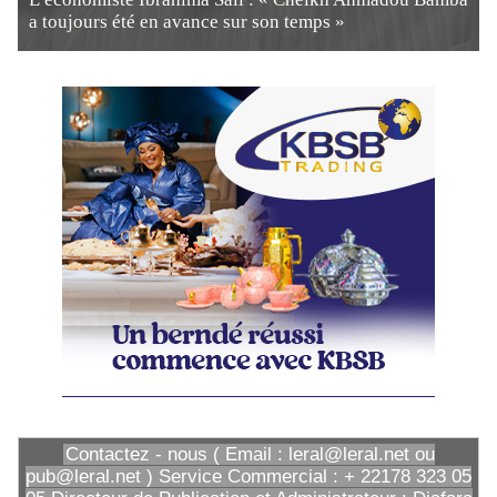
a toujours été en avance sur son temps »
Contactez - nous ( Email : leral@leral.net ou
pub@leral.net ) Service Commercial : + 22178 323 05