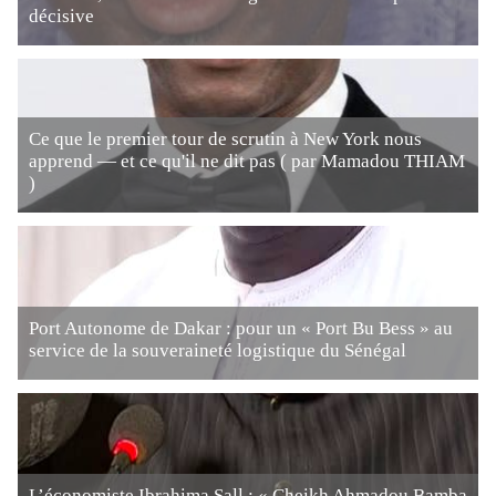
décisive
Ce que le premier tour de scrutin à New York nous
apprend — et ce qu'il ne dit pas ( par Mamadou THIAM
)
Port Autonome de Dakar : pour un « Port Bu Bess » au
service de la souveraineté logistique du Sénégal
L’économiste Ibrahima Sall : « Cheikh Ahmadou Bamba