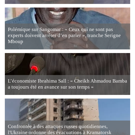
Polémique sur Sangomar : « Ceux qui ne sont pas
experts doivent arrêter d’en parler », tranche Serigne
Mboup
L’économiste Ibrahima Sall : « Cheikh Ahmadou Bamba
a toujours été en avance sur son temps »
Confrontée à des attaques russes quotidiennes,
l'Ukraine ordonne des évacuations à Kramatorsk