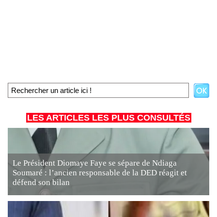
LES ARTICLES LES PLUS CONSULTÉS
Le Président Diomaye Faye se sépare de Ndiaga
Soumaré : l’ancien responsable de la DED réagit et
défend son bilan