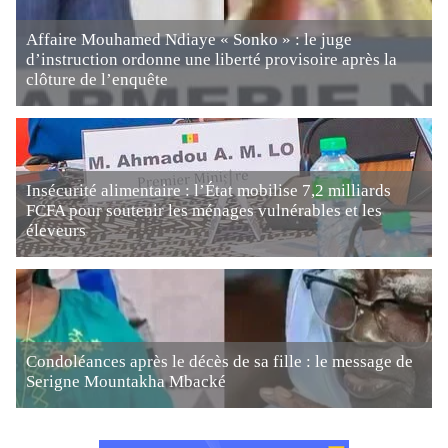
Affaire Mouhamed Ndiaye « Sonko » : le juge
d’instruction ordonne une liberté provisoire après la
clôture de l’enquête
Insécurité alimentaire : l’État mobilise 7,2 milliards
FCFA pour soutenir les ménages vulnérables et les
éleveurs
Condoléances après le décès de sa fille : le message de
Serigne Mountakha Mbacké