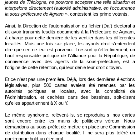
jeunes de Thiologne, ne pouvons accepter une telle situation et
interpelons directement l’autorité administrative, en l’occurrence
la sous-préfecture de Agnam
», contestent les primo votants.
Ainsi, la Direction de l’automatisation du fichier (Daf) électoral a
dit avoir transmis lesdits documents à la Préfecture de Agnam,
à charge pour cette dernière de les ventiler dans les différentes
localités. Mais une fois sur place, les ayants-droit s’entendent
dire que rien ne leur est parvenu. Il ressort qu’effectivement, un
haut responsable politique de l’Alliance pour la République, de
connivence avec des agents de la sous-préfecture, est à
l’origine de cette rétention, qui leur dénie leur droit citoyen.
Et ce n’est pas une première. Déjà, lors des dernières élections
législatives, plus 500 cartes avaient été retenues par les
autorités politiques et locales, avec la complicité de
l’Administration, et cachées dans des bassines, soit-disant
qu’elles appartiennent à X ou Y.
Le même syndrome, relèvent-ils, se reproduira si nos cartes
sont encore entre les mains de politiciens véreux. Nous
demandons au sous-préfet de mettre en place une Commission
de distribution dans chaque localité. Il ne sera plus toléré un
quelconque hold-up électoral.