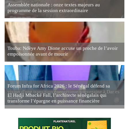
Assemblée nationale : onze textes majeurs au
programme de la session extraordinaire
Touba: Ndèye Amy Dione accuse un proche de l’avoir
empoisonnée avant de mourir
Forum Infra for Africa 2026 : le Sénégal défend sa
vision d'une transition énergétique souveraine à Dar es
El Hadji Mbacké Fall, l’architecte sénégalais qui
Salaam
transforme l’épargne en puissance financière