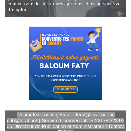
connectivité des territoires agricoles et les perspectives
d’emploi
Contactez - nous ( Email : leral@leral.net ou
pub@leral.net ) Service Commercial : + 22178 323 05
05 Directeur de Publication et Administrateur : Diafara