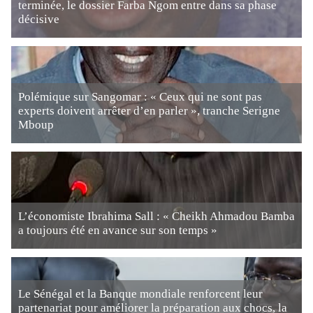
terminée, le dossier Farba Ngom entre dans sa phase
décisive
Polémique sur Sangomar : « Ceux qui ne sont pas
experts doivent arrêter d’en parler », tranche Serigne
Mboup
L’économiste Ibrahima Sall : « Cheikh Ahmadou Bamba
a toujours été en avance sur son temps »
Le Sénégal et la Banque mondiale renforcent leur
partenariat pour améliorer la préparation aux chocs, la