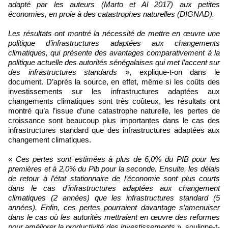
adapté par les auteurs (Marto et Al 2017) aux petites
économies, en proie à des catastrophes naturelles (DIGNAD).
Les résultats ont montré la nécessité de mettre en œuvre une
politique d’infrastructures adaptées aux changements
climatiques, qui présente des avantages comparativement à la
politique actuelle des autorités sénégalaises qui met l’accent sur
des infrastructures standards
», explique-t-on dans le
document. D’après la source, en effet, même si les coûts des
investissements sur les infrastructures adaptées aux
changements climatiques sont très coûteux, les résultats ont
montré qu’a l’issue d’une catastrophe naturelle, les pertes de
croissance sont beaucoup plus importantes dans le cas des
infrastructures standard que des infrastructures adaptées aux
changement climatiques.
«
Ces pertes sont estimées à plus de 6,0% du PIB pour les
premières et à 2,0% du Pib pour la seconde. Ensuite, les délais
de retour à l’état stationnaire de l’économie sont plus courts
dans le cas d’infrastructures adaptées aux changement
climatiques (2 années) que les infrastructures standard (5
années). Enfin, ces pertes pourraient davantage s’amenuiser
dans le cas où les autorités mettraient en œuvre des reformes
pour améliorer la productivité des investissements
», souligne-t-