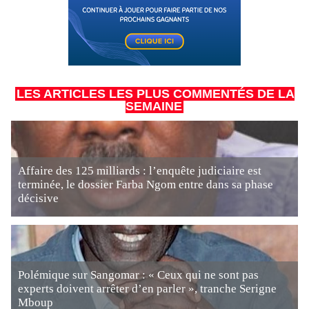
LES ARTICLES LES PLUS COMMENTÉS DE LA
SEMAINE
Affaire des 125 milliards : l’enquête judiciaire est
terminée, le dossier Farba Ngom entre dans sa phase
décisive
Polémique sur Sangomar : « Ceux qui ne sont pas
experts doivent arrêter d’en parler », tranche Serigne
Mboup