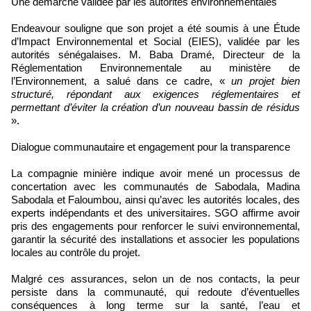
Une démarche validée par les autorités environnementales
Endeavour souligne que son projet a été soumis à une Étude
d’Impact Environnemental et Social (EIES), validée par les
autorités sénégalaises. M. Baba Dramé, Directeur de la
Réglementation Environnementale au ministère de
l’Environnement, a salué dans ce cadre, «
un projet bien
structuré, répondant aux exigences réglementaires et
permettant d’éviter la création d’un nouveau bassin de résidus
».
Dialogue communautaire et engagement pour la transparence
La compagnie minière indique avoir mené un processus de
concertation avec les communautés de Sabodala, Madina
Sabodala et Faloumbou, ainsi qu’avec les autorités locales, des
experts indépendants et des universitaires. SGO affirme avoir
pris des engagements pour renforcer le suivi environnemental,
garantir la sécurité des installations et associer les populations
locales au contrôle du projet.
Malgré ces assurances, selon un de nos contacts, la peur
persiste dans la communauté, qui redoute d’éventuelles
conséquences à long terme sur la santé, l’eau et