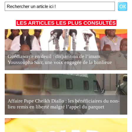
LES ARTICLES LES PLUS CONSULTÉS
Guédiawaye en deuil : disparition de l’imam
Youssoupha Sarr, une voix engagée de la banlieue
Affaire Pape Cheikh Diallo : les bénéficiaires du non-
lieu remis en liberté malgré l’appel du parquet