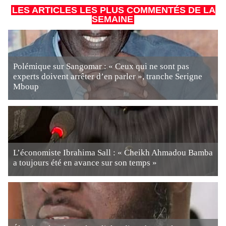
LES ARTICLES LES PLUS COMMENTÉS DE LA
SEMAINE
Polémique sur Sangomar : « Ceux qui ne sont pas
experts doivent arrêter d’en parler », tranche Serigne
Mboup
L’économiste Ibrahima Sall : « Cheikh Ahmadou Bamba
a toujours été en avance sur son temps »