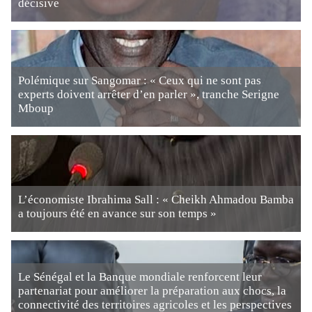
décisive
Polémique sur Sangomar : « Ceux qui ne sont pas
experts doivent arrêter d’en parler », tranche Serigne
Mboup
L’économiste Ibrahima Sall : « Cheikh Ahmadou Bamba
a toujours été en avance sur son temps »
Le Sénégal et la Banque mondiale renforcent leur
partenariat pour améliorer la préparation aux chocs, la
connectivité des territoires agricoles et les perspectives