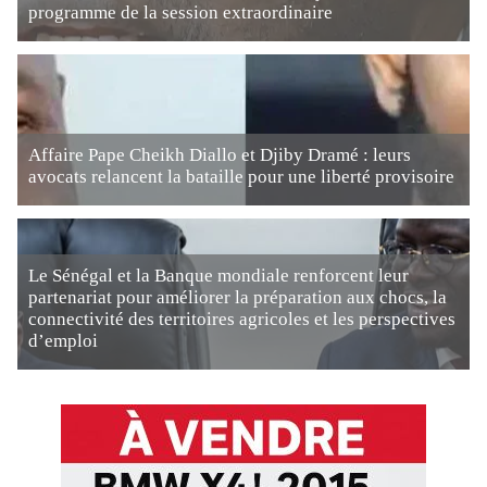
programme de la session extraordinaire
Affaire Pape Cheikh Diallo et Djiby Dramé : leurs
avocats relancent la bataille pour une liberté provisoire
Le Sénégal et la Banque mondiale renforcent leur
partenariat pour améliorer la préparation aux chocs, la
connectivité des territoires agricoles et les perspectives
d’emploi