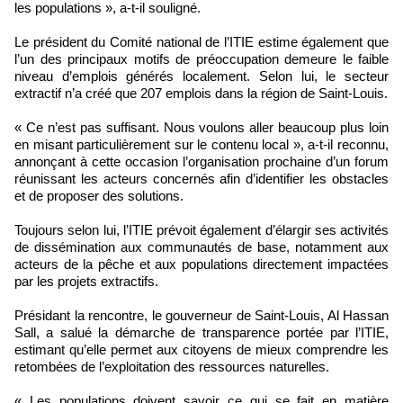
les populations », a-t-il souligné.
Le président du Comité national de l’ITIE estime également que
l’un des principaux motifs de préoccupation demeure le faible
niveau d’emplois générés localement. Selon lui, le secteur
extractif n’a créé que 207 emplois dans la région de Saint-Louis.
« Ce n’est pas suffisant. Nous voulons aller beaucoup plus loin
en misant particulièrement sur le contenu local », a-t-il reconnu,
annonçant à cette occasion l’organisation prochaine d’un forum
réunissant les acteurs concernés afin d’identifier les obstacles
et de proposer des solutions.
Toujours selon lui, l’ITIE prévoit également d’élargir ses activités
de dissémination aux communautés de base, notamment aux
acteurs de la pêche et aux populations directement impactées
par les projets extractifs.
Présidant la rencontre, le gouverneur de Saint-Louis, Al Hassan
Sall, a salué la démarche de transparence portée par l’ITIE,
estimant qu’elle permet aux citoyens de mieux comprendre les
retombées de l’exploitation des ressources naturelles.
« Les populations doivent savoir ce qui se fait en matière