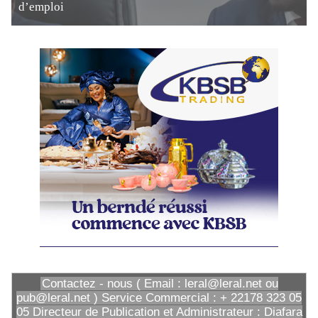
d’emploi
Contactez - nous ( Email : leral@leral.net ou
pub@leral.net ) Service Commercial : + 22178 323 05
05 Directeur de Publication et Administrateur : Diafara