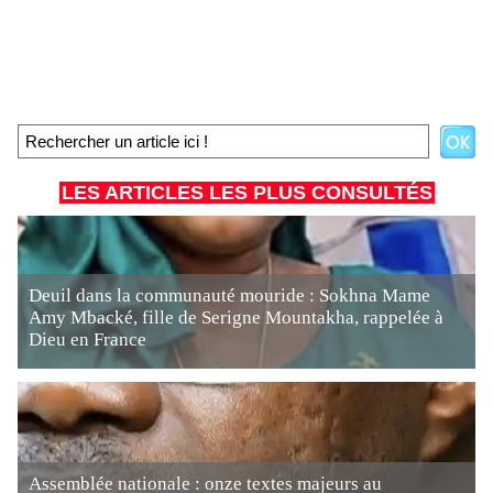
LES ARTICLES LES PLUS CONSULTÉS
Deuil dans la communauté mouride : Sokhna Mame
Amy Mbacké, fille de Serigne Mountakha, rappelée à
Dieu en France
Assemblée nationale : onze textes majeurs au