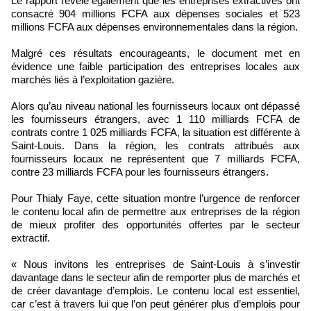
Le rapport révèle également que les entreprises extractives ont
consacré 904 millions FCFA aux dépenses sociales et 523
millions FCFA aux dépenses environnementales dans la région.
Malgré ces résultats encourageants, le document met en
évidence une faible participation des entreprises locales aux
marchés liés à l’exploitation gazière.
Alors qu’au niveau national les fournisseurs locaux ont dépassé
les fournisseurs étrangers, avec 1 110 milliards FCFA de
contrats contre 1 025 milliards FCFA, la situation est différente à
Saint-Louis. Dans la région, les contrats attribués aux
fournisseurs locaux ne représentent que 7 milliards FCFA,
contre 23 milliards FCFA pour les fournisseurs étrangers.
Pour Thialy Faye, cette situation montre l’urgence de renforcer
le contenu local afin de permettre aux entreprises de la région
de mieux profiter des opportunités offertes par le secteur
extractif.
« Nous invitons les entreprises de Saint-Louis à s’investir
davantage dans le secteur afin de remporter plus de marchés et
de créer davantage d’emplois. Le contenu local est essentiel,
car c’est à travers lui que l’on peut générer plus d’emplois pour