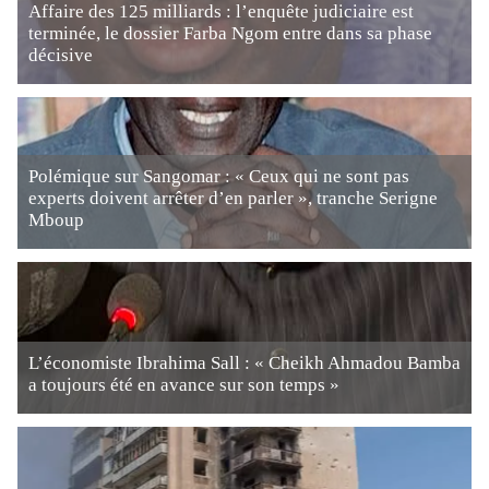
Affaire des 125 milliards : l’enquête judiciaire est
terminée, le dossier Farba Ngom entre dans sa phase
décisive
Polémique sur Sangomar : « Ceux qui ne sont pas
experts doivent arrêter d’en parler », tranche Serigne
Mboup
L’économiste Ibrahima Sall : « Cheikh Ahmadou Bamba
a toujours été en avance sur son temps »