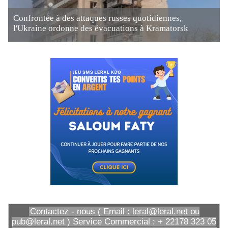
Confrontée à des attaques russes quotidiennes,
l'Ukraine ordonne des évacuations à Kramatorsk
Contactez - nous ( Email : leral@leral.net ou
pub@leral.net ) Service Commercial : + 22178 323 05