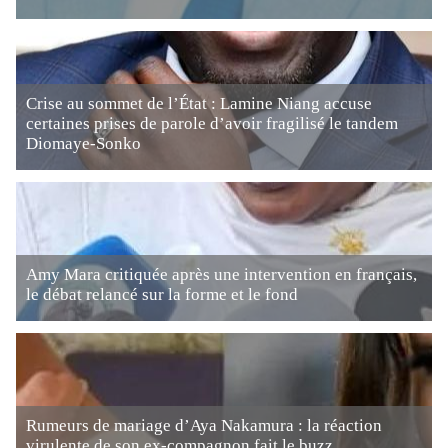
Crise au sommet de l’État : Lamine Niang accuse
certaines prises de parole d’avoir fragilisé le tandem
Diomaye-Sonko
Amy Mara critiquée après une intervention en français,
le débat relancé sur la forme et le fond
Rumeurs de mariage d’Aya Nakamura : la réaction
virulente de son ex-compagnon fait le buzz