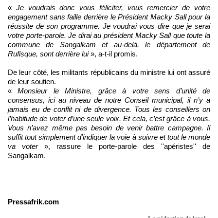
«
Je voudrais donc vous féliciter, vous remercier de votre
engagement sans faille derrière le Président Macky Sall pour la
réussite de son programme. Je voudrai vous dire que je serai
votre porte-parole. Je dirai au président Macky Sall que toute la
commune de Sangalkam et au-delà, le département de
Rufisque, sont derrière lui
», a-t-il promis.
De leur côté, les militants républicains du ministre lui ont assuré
de leur soutien.
«
Monsieur le Ministre, grâce à votre sens d’unité de
consensus, ici au niveau de notre Conseil municipal, il n’y a
jamais eu de conflit ni de divergence. Tous les conseillers on
l’habitude de voter d’une seule voix. Et cela, c’est grâce à vous.
Vous n’avez même pas besoin de venir battre campagne. Il
suffit tout simplement d’indiquer la voie à suivre et tout le monde
va voter
», rassure le porte-parole des ''apéristes'' de
Sangalkam.
Pressafrik.com