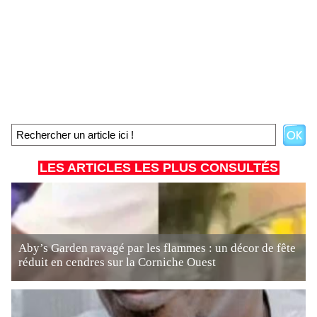
LES ARTICLES LES PLUS CONSULTÉS
Aby’s Garden ravagé par les flammes : un décor de fête
réduit en cendres sur la Corniche Ouest