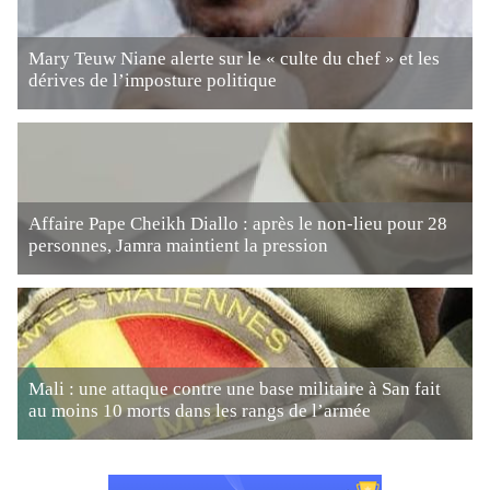
Mary Teuw Niane alerte sur le « culte du chef » et les
dérives de l’imposture politique
Affaire Pape Cheikh Diallo : après le non-lieu pour 28
personnes, Jamra maintient la pression
Mali : une attaque contre une base militaire à San fait
au moins 10 morts dans les rangs de l’armée