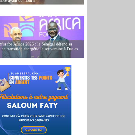
née avant de mourir
fra for Africa 2026 : le Sénégal défend sa
'une transition énergétique souveraine à Dar es