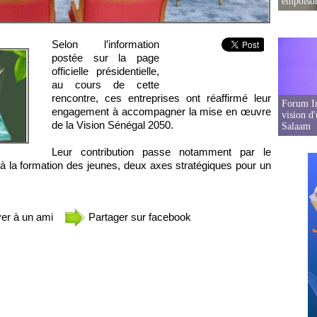
empoison
Selon l’information
postée sur la page
officielle présidentielle,
au cours de cette
rencontre, ces entreprises ont réaffirmé leur
Forum In
engagement à accompagner la mise en œuvre
vision d
de la Vision Sénégal 2050.
Salaam
Leur contribution passe notamment par le
 à la formation des jeunes, deux axes stratégiques pour un
er à un ami
Partager sur facebook