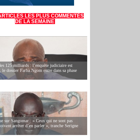
ARTICLES LES PLUS COMMENTÉS
DE LA SEMAINE
es 125 milliards : l’enquête judiciaire est
, le dossier Farba Ngom entre dans sa phase
e sur Sangomar : « Ceux qui ne sont pas
oivent arrêter d’en parler », tranche Serigne