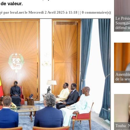
de valeur.
é par leral.net le Mercredi 2 Avril 2025 à 11:18 | |
0
commentaire(s)|
Le Prési
Soumaré 
défend s
Assemblé
de la ses
Touba: N