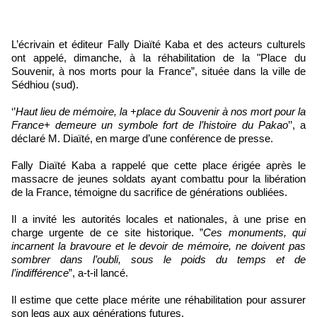
L’écrivain et éditeur Fally Diaïté Kaba et des acteurs culturels
ont appelé, dimanche, à la réhabilitation de la "Place du
Souvenir, à nos morts pour la France”, située dans la ville de
Sédhiou (sud).
‘’
Haut lieu de mémoire, la +place du Souvenir à nos mort pour la
France+ demeure un symbole fort de l’histoire du Pakao
’’, a
déclaré M. Diaïté, en marge d’une conférence de presse.
Fally Diaïté Kaba a rappelé que cette place érigée après le
massacre de jeunes soldats ayant combattu pour la libération
de la France, témoigne du sacrifice de générations oubliées.
Il a invité les autorités locales et nationales, à une prise en
charge urgente de ce site historique. ”
Ces monuments, qui
incarnent la bravoure et le devoir de mémoire, ne doivent pas
sombrer dans l’oubli, sous le poids du temps et de
l’indifférence
”, a-t-il lancé.
Il estime que cette place mérite une réhabilitation pour assurer
son legs aux aux générations futures.