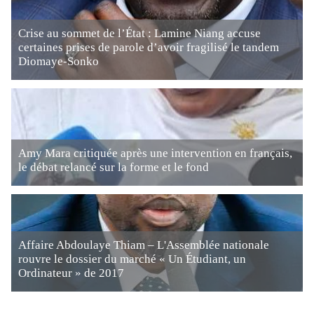
Crise au sommet de l’État : Lamine Niang accuse
certaines prises de parole d’avoir fragilisé le tandem
Diomaye-Sonko
Amy Mara critiquée après une intervention en français,
le débat relancé sur la forme et le fond
Affaire Abdoulaye Thiam – L'Assemblée nationale
rouvre le dossier du marché « Un Étudiant, un
Ordinateur » de 2017