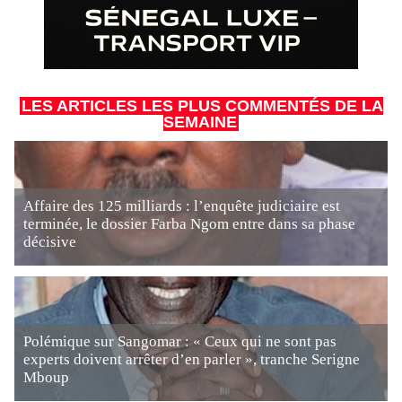
LES ARTICLES LES PLUS COMMENTÉS DE LA
SEMAINE
Affaire des 125 milliards : l’enquête judiciaire est
terminée, le dossier Farba Ngom entre dans sa phase
décisive
Polémique sur Sangomar : « Ceux qui ne sont pas
experts doivent arrêter d’en parler », tranche Serigne
Mboup