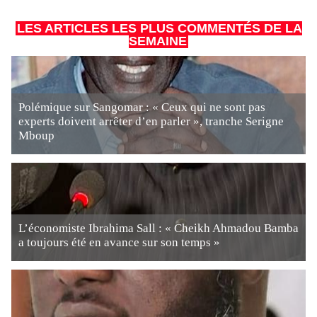
LES ARTICLES LES PLUS COMMENTÉS DE LA
SEMAINE
Polémique sur Sangomar : « Ceux qui ne sont pas
experts doivent arrêter d’en parler », tranche Serigne
Mboup
L’économiste Ibrahima Sall : « Cheikh Ahmadou Bamba
a toujours été en avance sur son temps »