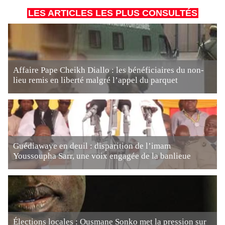
LES ARTICLES LES PLUS CONSULTÉS
Affaire Pape Cheikh Diallo : les bénéficiaires du non-
lieu remis en liberté malgré l’appel du parquet
Guédiawaye en deuil : disparition de l’imam
Youssoupha Sarr, une voix engagée de la banlieue
Élections locales : Ousmane Sonko met la pression sur