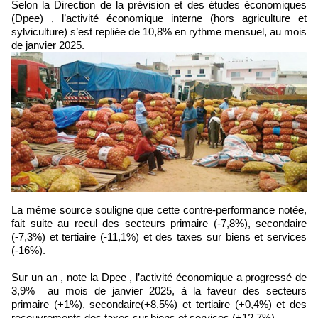
Selon la Direction de la prévision et des études économiques
(Dpee) , l’activité économique interne (hors agriculture et
sylviculture) s’est repliée de 10,8% en rythme mensuel, au mois
de janvier 2025.
La même source souligne que cette contre-performance notée,
fait suite au recul des secteurs primaire (-7,8%), secondaire
(-7,3%) et tertiaire (-11,1%) et des taxes sur biens et services
(-16%).
Sur un an , note la Dpee , l’activité économique a progressé de
3,9% au mois de janvier 2025, à la faveur des secteurs
primaire (+1%), secondaire(+8,5%) et tertiaire (+0,4%) et des
recouvrements des taxes sur biens et services (+12,7%).