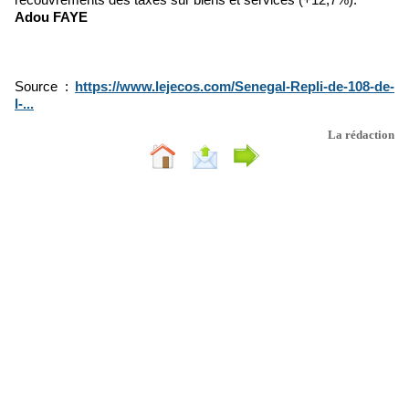
Adou FAYE
Source :
https://www.lejecos.com/Senegal-Repli-de-108-de-
l-...
La rédaction