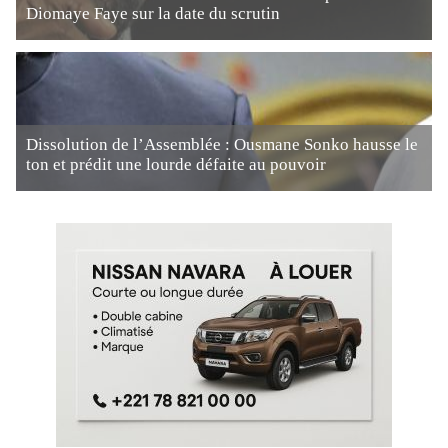
Diomaye Faye sur la date du scrutin
Dissolution de l’Assemblée : Ousmane Sonko hausse le
ton et prédit une lourde défaite au pouvoir