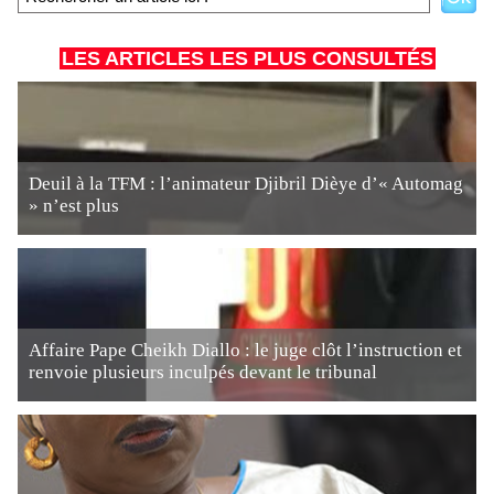
LES ARTICLES LES PLUS CONSULTÉS
Deuil à la TFM : l’animateur Djibril Dièye d’« Automag
» n’est plus
Affaire Pape Cheikh Diallo : le juge clôt l’instruction et
renvoie plusieurs inculpés devant le tribunal