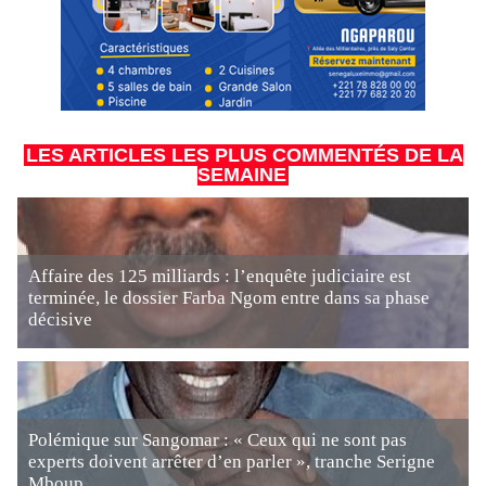
LES ARTICLES LES PLUS COMMENTÉS DE LA
SEMAINE
Affaire des 125 milliards : l’enquête judiciaire est
terminée, le dossier Farba Ngom entre dans sa phase
décisive
Polémique sur Sangomar : « Ceux qui ne sont pas
experts doivent arrêter d’en parler », tranche Serigne
Mboup