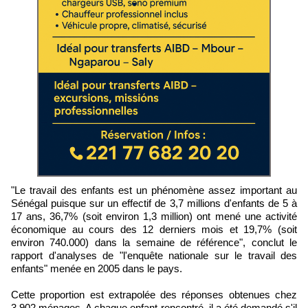
"Le travail des enfants est un phénomène assez important au
Sénégal puisque sur un effectif de 3,7 millions d'enfants de 5 à
17 ans, 36,7% (soit environ 1,3 million) ont mené une activité
économique au cours des 12 derniers mois et 19,7% (soit
environ 740.000) dans la semaine de référence", conclut le
rapport d'analyses de "l'enquête nationale sur le travail des
enfants" menée en 2005 dans le pays.
Cette proportion est extrapolée des réponses obtenues chez
3.902 ménages. A chaque enfant rencontré, il a été demandé s'il