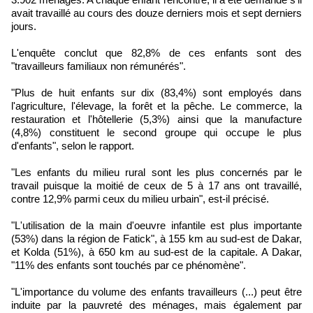
avait travaillé au cours des douze derniers mois et sept derniers
jours.
L'enquête conclut que 82,8% de ces enfants sont des
"travailleurs familiaux non rémunérés".
"Plus de huit enfants sur dix (83,4%) sont employés dans
l'agriculture, l'élevage, la forêt et la pêche. Le commerce, la
restauration et l'hôtellerie (5,3%) ainsi que la manufacture
(4,8%) constituent le second groupe qui occupe le plus
d'enfants", selon le rapport.
"Les enfants du milieu rural sont les plus concernés par le
travail puisque la moitié de ceux de 5 à 17 ans ont travaillé,
contre 12,9% parmi ceux du milieu urbain", est-il précisé.
"L'utilisation de la main d'oeuvre infantile est plus importante
(53%) dans la région de Fatick", à 155 km au sud-est de Dakar,
et Kolda (51%), à 650 km au sud-est de la capitale. A Dakar,
"11% des enfants sont touchés par ce phénomène".
"L'importance du volume des enfants travailleurs (...) peut être
induite par la pauvreté des ménages, mais également par