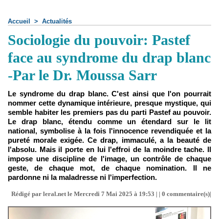
Accueil
>
Actualités
Sociologie du pouvoir: Pastef
face au syndrome du drap blanc
-Par le Dr. Moussa Sarr
Le syndrome du drap blanc. C'est ainsi que l'on pourrait
nommer cette dynamique intérieure, presque mystique, qui
semble habiter les premiers pas du parti Pastef au pouvoir.
Le drap blanc, étendu comme un étendard sur le lit
national, symbolise à la fois l'innocence revendiquée et la
pureté morale exigée. Ce drap, immaculé, a la beauté de
l'absolu. Mais il porte en lui l'effroi de la moindre tache. Il
impose une discipline de l'image, un contrôle de chaque
geste, de chaque mot, de chaque nomination. Il ne
pardonne ni la maladresse ni l'imperfection.
Rédigé par leral.net le Mercredi 7 Mai 2025 à 19:53 | |
0
commentaire(s)|