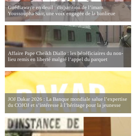
Guédiawaye en deuil : disparition de l’imam
Youssoupha Sarr, une voix engagée de la banlieue
Affaire Pape Cheikh Diallo : les bénéficiaires du non-
lieu remis en liberté malgré l’appel du parquet
JOJ Dakar 2026 : La Banque mondiale salue l’expertise
du COJOJ et s’intéresse à l’héritage pour la jeunesse