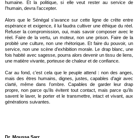
humaine. Et la politique, si elle veut rester au service de
l’humain, devra l’accepter.
Alors que le Sénégal s’avance sur cette ligne de crête entre
espérance et exigence, il lui faudra cultiver une éthique du réel.
Refuser la compromission, oui, mais savoir composer avec le
réel. Faire de la vertu, un moteur, non une prison. Faire de la
probité une culture, non une rhétorique. Et faire du pouvoir, un
service, non une scène d’exhibition morale. Le drap blanc, une
fois habité avec sagesse, pourra alors devenir un tissu de liens,
une matière vivante, porteuse de chaleur et de confiance.
Car au fond, c’est cela que le peuple attend : non des anges,
mais des êtres humains, dignes, justes, capables d’agir avec
clarté, même dans l’ombre. Capables de garder leur drap
propre, non parce qu’ils évitent tout contact, mais parce qu’ils
savent le laver, le porter et le transmettre, intact et vivant, aux
générations suivantes.
Dr. Moussa Sarr