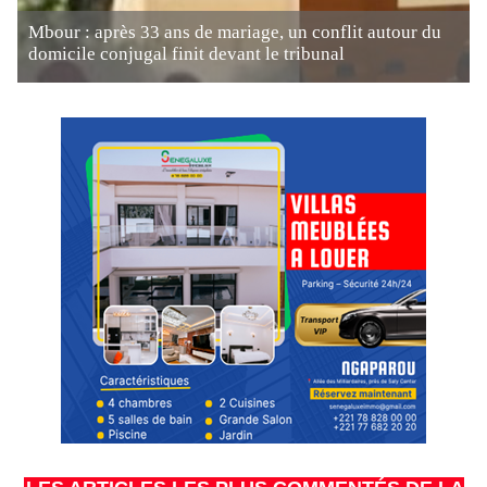
Mbour : après 33 ans de mariage, un conflit autour du
domicile conjugal finit devant le tribunal