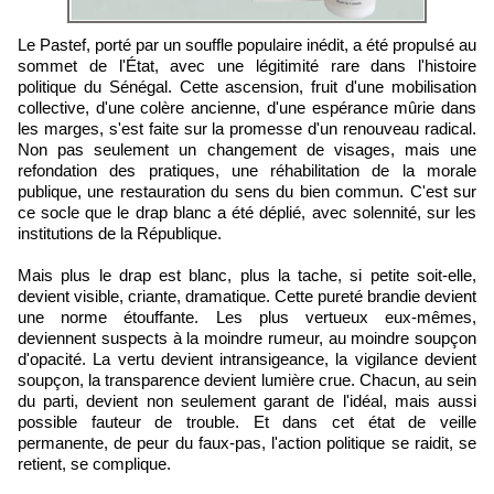
Le Pastef, porté par un souffle populaire inédit, a été propulsé au
sommet de l'État, avec une légitimité rare dans l'histoire
politique du Sénégal. Cette ascension, fruit d'une mobilisation
collective, d'une colère ancienne, d'une espérance mûrie dans
les marges, s'est faite sur la promesse d'un renouveau radical.
Non pas seulement un changement de visages, mais une
refondation des pratiques, une réhabilitation de la morale
publique, une restauration du sens du bien commun. C'est sur
ce socle que le drap blanc a été déplié, avec solennité, sur les
institutions de la République.
Mais plus le drap est blanc, plus la tache, si petite soit-elle,
devient visible, criante, dramatique. Cette pureté brandie devient
une norme étouffante. Les plus vertueux eux-mêmes,
deviennent suspects à la moindre rumeur, au moindre soupçon
d'opacité. La vertu devient intransigeance, la vigilance devient
soupçon, la transparence devient lumière crue. Chacun, au sein
du parti, devient non seulement garant de l'idéal, mais aussi
possible fauteur de trouble. Et dans cet état de veille
permanente, de peur du faux-pas, l'action politique se raidit, se
retient, se complique.