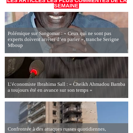
LES ARTICLES LES PLUS COMMENTÉS DE LA
SEMAINE
Polémique sur Sangomar : « Ceux qui ne sont pas
experts doivent arrêter d’en parler », tranche Serigne
Mboup
L’économiste Ibrahima Sall : « Cheikh Ahmadou Bamba
a toujours été en avance sur son temps »
Confrontée à des attaques russes quotidiennes,