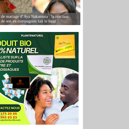
de mariage d’Aya Nakamura : la réaction
e de son ex-compagnon fait le buzz