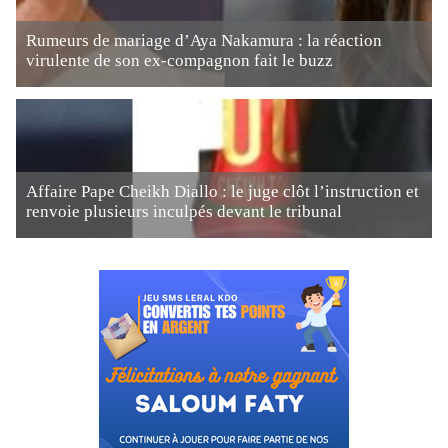
Rumeurs de mariage d’Aya Nakamura : la réaction
virulente de son ex-compagnon fait le buzz
Affaire Pape Cheikh Diallo : le juge clôt l’instruction et
renvoie plusieurs inculpés devant le tribunal