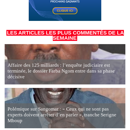
LES ARTICLES LES PLUS COMMENTÉS DE LA
SEMAINE
Affaire des 125 milliards : l’enquête judiciaire est
terminée, le dossier Farba Ngom entre dans sa phase
décisive
Polémique sur Sangomar : « Ceux qui ne sont pas
experts doivent arrêter d’en parler », tranche Serigne
Mboup