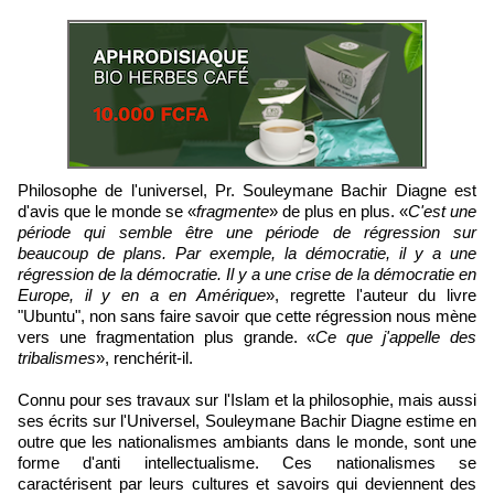
Philosophe de l'universel, Pr. Souleymane Bachir Diagne est
d'avis que le monde se «
fragmente
» de plus en plus. «
C'est une
période qui semble être une période de régression sur
beaucoup de plans. Par exemple, la démocratie, il y a une
régression de la démocratie. Il y a une crise de la démocratie en
Europe, il y en a en Amérique
», regrette l'auteur du livre
"Ubuntu", non sans faire savoir que cette régression nous mène
vers une fragmentation plus grande. «
Ce que j'appelle des
tribalismes
», renchérit-il.
Connu pour ses travaux sur l'Islam et la philosophie, mais aussi
ses écrits sur l'Universel, Souleymane Bachir Diagne estime en
outre que les nationalismes ambiants dans le monde, sont une
forme d'anti intellectualisme. Ces nationalismes se
caractérisent par leurs cultures et savoirs qui deviennent des