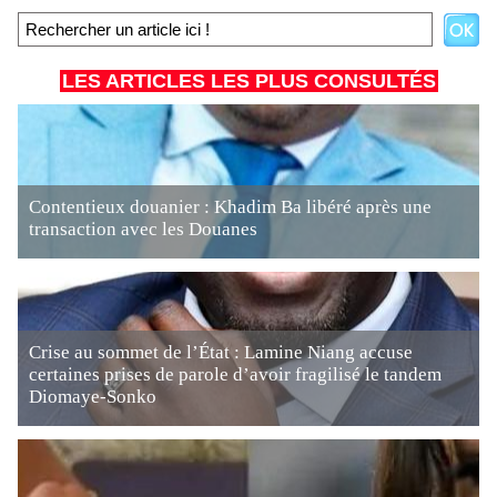
LES ARTICLES LES PLUS CONSULTÉS
Contentieux douanier : Khadim Ba libéré après une
transaction avec les Douanes
Crise au sommet de l’État : Lamine Niang accuse
certaines prises de parole d’avoir fragilisé le tandem
Diomaye-Sonko