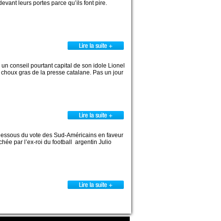
ant leurs portes parce qu’ils font pire.
n conseil pourtant capital de son idole Lionel
 choux gras de la presse catalane. Pas un jour
s dessous du vote des Sud-Américains en faveur
ée par l’ex-roi du football argentin Julio