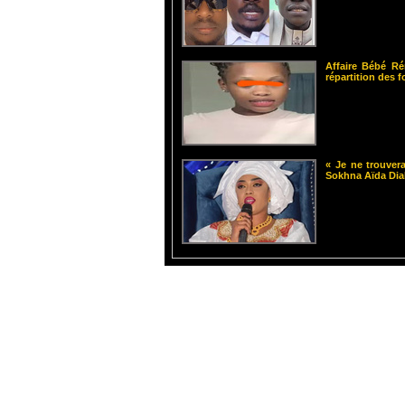
Affaire Bébé Ré
répartition des 
« Je ne trouvera
Sokhna Aïda Dia