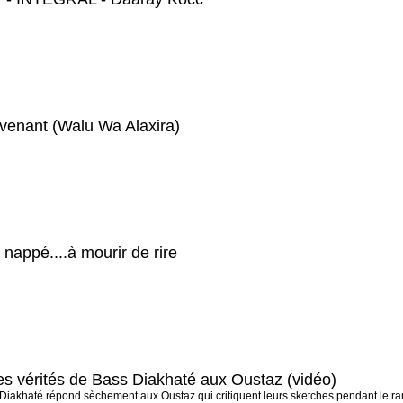
evenant (Walu Wa Alaxira)
appé....à mourir de rire
s vérités de Bass Diakhaté aux Oustaz (vidéo)
iakhaté répond sèchement aux Oustaz qui critiquent leurs sketches pendant le rama