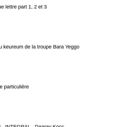
 lettre part 1, 2 et 3
ou keureum de la troupe Bara Yeggo
 particulière
y - INTEGRAL - Daaray Kocc