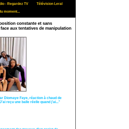
io - Regardez TV
Télévision Leral
du moment...
osition constante et sans
 face aux tentatives de manipulation
Face aux interprétations
malveillantes et aux
tentatives de
récupération visant à
semer le doute...
ar Diomaye Faye, réaction à chaud de
"J'ai reçu une balle réelle quand j'ai..."