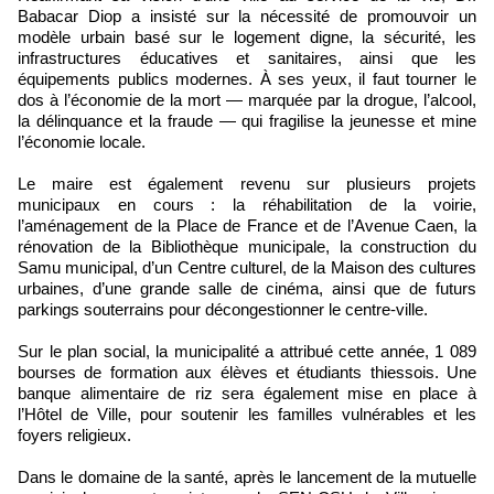
Babacar Diop a insisté sur la nécessité de promouvoir un
modèle urbain basé sur le logement digne, la sécurité, les
infrastructures éducatives et sanitaires, ainsi que les
équipements publics modernes. À ses yeux, il faut tourner le
dos à l’économie de la mort — marquée par la drogue, l’alcool,
la délinquance et la fraude — qui fragilise la jeunesse et mine
l’économie locale.
Le maire est également revenu sur plusieurs projets
municipaux en cours : la réhabilitation de la voirie,
l’aménagement de la Place de France et de l’Avenue Caen, la
rénovation de la Bibliothèque municipale, la construction du
Samu municipal, d’un Centre culturel, de la Maison des cultures
urbaines, d’une grande salle de cinéma, ainsi que de futurs
parkings souterrains pour décongestionner le centre-ville.
Sur le plan social, la municipalité a attribué cette année, 1 089
bourses de formation aux élèves et étudiants thiessois. Une
banque alimentaire de riz sera également mise en place à
l’Hôtel de Ville, pour soutenir les familles vulnérables et les
foyers religieux.
Dans le domaine de la santé, après le lancement de la mutuelle