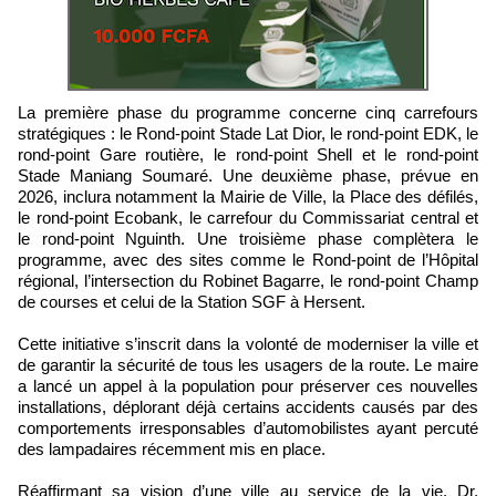
La première phase du programme concerne cinq carrefours
stratégiques : le Rond-point Stade Lat Dior, le rond-point EDK, le
rond-point Gare routière, le rond-point Shell et le rond-point
Stade Maniang Soumaré. Une deuxième phase, prévue en
2026, inclura notamment la Mairie de Ville, la Place des défilés,
le rond-point Ecobank, le carrefour du Commissariat central et
le rond-point Nguinth. Une troisième phase complètera le
programme, avec des sites comme le Rond-point de l’Hôpital
régional, l’intersection du Robinet Bagarre, le rond-point Champ
de courses et celui de la Station SGF à Hersent.
Cette initiative s’inscrit dans la volonté de moderniser la ville et
de garantir la sécurité de tous les usagers de la route. Le maire
a lancé un appel à la population pour préserver ces nouvelles
installations, déplorant déjà certains accidents causés par des
comportements irresponsables d’automobilistes ayant percuté
des lampadaires récemment mis en place.
Réaffirmant sa vision d’une ville au service de la vie, Dr.