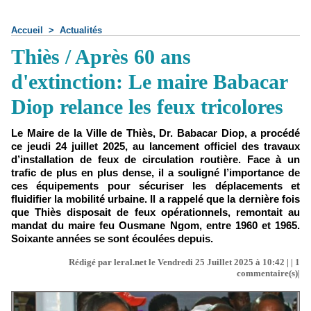
Accueil
>
Actualités
Thiès / Après 60 ans
d'extinction: Le maire Babacar
Diop relance les feux tricolores
Le Maire de la Ville de Thiès, Dr. Babacar Diop, a procédé
ce jeudi 24 juillet 2025, au lancement officiel des travaux
d’installation de feux de circulation routière. Face à un
trafic de plus en plus dense, il a souligné l’importance de
ces équipements pour sécuriser les déplacements et
fluidifier la mobilité urbaine. Il a rappelé que la dernière fois
que Thiès disposait de feux opérationnels, remontait au
mandat du maire feu Ousmane Ngom, entre 1960 et 1965.
Soixante années se sont écoulées depuis.
Rédigé par leral.net le Vendredi 25 Juillet 2025 à 10:42 | |
1
commentaire(s)|