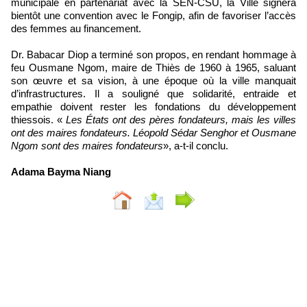
municipale en partenariat avec la SEN-CSU, la Ville signera
bientôt une convention avec le Fongip, afin de favoriser l’accès
des femmes au financement.
Dr. Babacar Diop a terminé son propos, en rendant hommage à
feu Ousmane Ngom, maire de Thiès de 1960 à 1965, saluant
son œuvre et sa vision, à une époque où la ville manquait
d’infrastructures. Il a souligné que solidarité, entraide et
empathie doivent rester les fondations du développement
thiessois. «
Les États ont des pères fondateurs, mais les villes
ont des maires fondateurs. Léopold Sédar Senghor et Ousmane
Ngom sont des maires fondateurs
», a-t-il conclu.
Adama Bayma Niang