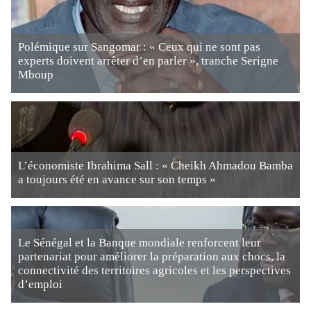
Polémique sur Sangomar : « Ceux qui ne sont pas
experts doivent arrêter d’en parler », tranche Serigne
Mboup
L’économiste Ibrahima Sall : « Cheikh Ahmadou Bamba
a toujours été en avance sur son temps »
Le Sénégal et la Banque mondiale renforcent leur
partenariat pour améliorer la préparation aux chocs, la
connectivité des territoires agricoles et les perspectives
d’emploi