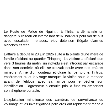
Le Poste de Police de Nguinth, à Thiès, a démantelé un
dangereux réseau en interpellant deux individus pour vol de nuit
avec escalade, menaces, viol, détention illégale d'armes
blanches et recel.
L’affaire a débuté le 23 juin 2026 suite à la plainte d’une mère de
famille résidant au quartier Thiapong. La victime a déclaré que
vers 3 heures du matin, un individu s'est introduit par escalade
dans son domicile où elle se trouvait seule avec ses enfants
mineurs. Armé d'un couteau et d'une lampe torche, l'intrus,
entièrement nu et le visage masqué, l'a violée sous la menace
avant de l'éblouir avec sa lampe pour empêcher son
identification. L'agresseur a ensuite pris la fuite en emportant
son téléphone portable.
L'exploitation minutieuse des caméras de surveillance du
voisinage et les investigations policières ont rapidement mené à