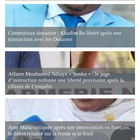
Contentieux douanier : Khadim Ba libéré après une
transaction avec les Douanes
Affaire Mouhamed Ndiaye « Sonko » : le juge
d’instruction ordonne une liberté provisoire après la
clôture de l’enquête
Amy Mara critiquée après une intervention en français,
le débat relancé sur la forme et le fond