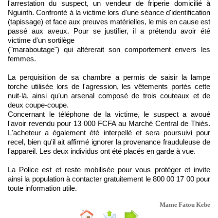
l'arrestation du suspect, un vendeur de friperie domicilié à
Nguinth. Confronté à la victime lors d'une séance d'identification
(tapissage) et face aux preuves matérielles, le mis en cause est
passé aux aveux. Pour se justifier, il a prétendu avoir été
victime d'un sortilège
("maraboutage") qui altérerait son comportement envers les
femmes.
La perquisition de sa chambre a permis de saisir la lampe
torche utilisée lors de l'agression, les vêtements portés cette
nuit-là, ainsi qu'un arsenal composé de trois couteaux et de
deux coupe-coupe.
Concernant le téléphone de la victime, le suspect a avoué
l'avoir revendu pour 13 000 FCFA au Marché Central de Thiès.
L'acheteur a également été interpellé et sera poursuivi pour
recel, bien qu'il ait affirmé ignorer la provenance frauduleuse de
l'appareil. Les deux individus ont été placés en garde à vue.
La Police est et reste mobilisée pour vous protéger et invite
ainsi la population à contacter gratuitement le 800 00 17 00 pour
toute information utile.
Mame Fatou Kebe