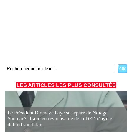
LES ARTICLES LES PLUS CONSULTÉS
Le Président Diomaye Faye se sépare de Ndiaga
Soumaré : l’ancien responsable de la DED réagit et
défend son bilan