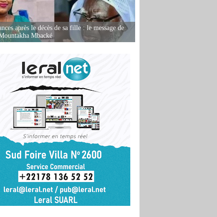
nces après le décès de sa fille : le message de
 Mountakha Mbacké