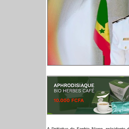
A l’initiative de Sophie Niang, présidente