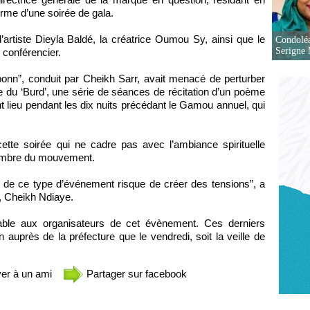
orme d’une soirée de gala.
artiste Dieyla Baldé, la créatrice Oumou Sy, ainsi que le
Condoléa
Serigne
conférencier.
mbonn”, conduit par Cheikh Sarr, avait menacé de perturber
lle du ‘Burd’, une série de séances de récitation d’un poème
lieu pendant les dix nuits précédant le Gamou annuel, qui
e soirée qui ne cadre pas avec l’ambiance spirituelle
 membre du mouvement.
on de ce type d’événement risque de créer des tensions”, a
, Cheikh Ndiaye.
ble aux organisateurs de cet évènement. Ces derniers
n auprès de la préfecture que le vendredi, soit la veille de
er à un ami
Partager sur facebook