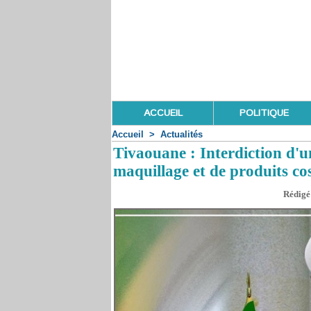
ACCUEIL
POLITIQUE
Accueil
>
Actualités
Tivaouane : Interdiction d'
maquillage et de produits c
Rédigé 