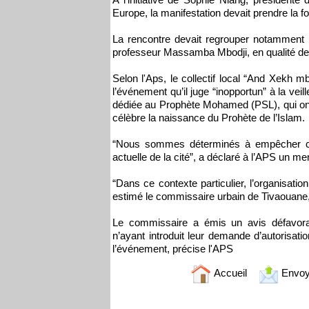
Europe, la manifestation devait prendre la f
La rencontre devait regrouper notamment l’
professeur Massamba Mbodji, en qualité de 
Selon l'Aps, le collectif local “And Xekh 
l’événement qu’il juge “inopportun” à la vei
dédiée au Prophète Mohamed (PSL), qui ont 
célèbre la naissance du Prohète de l’Islam.
“Nous sommes déterminés à empêcher cett
actuelle de la cité”, a déclaré à l’APS un
“Dans ce contexte particulier, l’organisati
estimé le commissaire urbain de Tivaouane
Le commissaire a émis un avis défavora
n’ayant introduit leur demande d’autorisatio
l’événement, précise l'APS
Accueil
Envoy