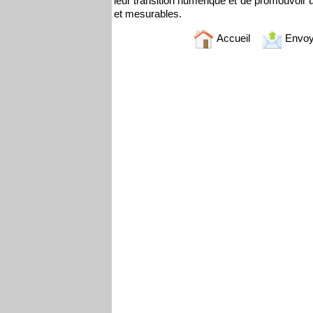
leur transition numérique et de promouvoir 
et mesurables.
Accueil
Envoy