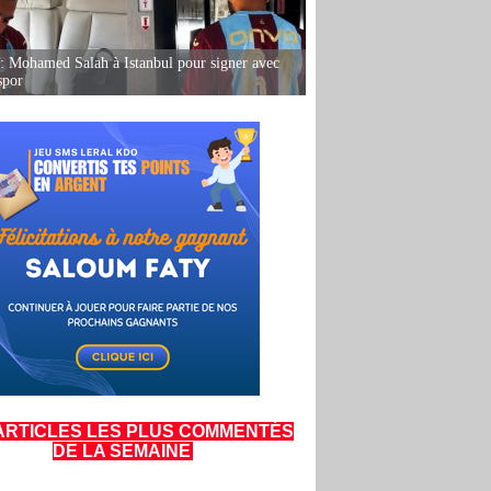
: Mohamed Salah à Istanbul pour signer avec
spor
ARTICLES LES PLUS COMMENTÉS
DE LA SEMAINE