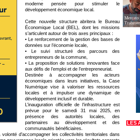
moderne pensée pour stimuler le
développement économique local.
Mercato 
Cette nouvelle structure abritera le Bureau
Trabzon
Économique Local (BEL), dont les missions
s’articulent autour de trois axes principaux :
• Le renforcement de la gestion des bases de
données sur l’économie locale,
• Le suivi structuré des parcours des
entrepreneurs de la commune,
• La proposition de solutions innovantes face
aux défis de l’emploi et de l’entrepreneuriat.
Destinée à accompagner les acteurs
économiques dans leurs initiatives, la Case
Numérique vise à valoriser les ressources
locales et à impulser une dynamique de
développement inclusif et durable.
L’inauguration officielle de l’infrastructure est
prévue pour le samedi 31 mai 2025, en
présence des autorités locales, des
partenaires au développement et des
LES 
communautés bénéficiaires.
a volonté d’accompagner les collectivités territoriales dans