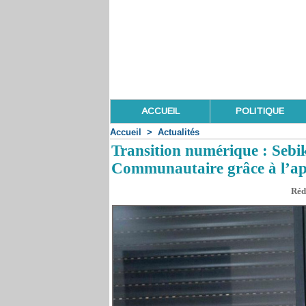
ACCUEIL
POLITIQUE
Accueil
>
Actualités
Transition numérique : Sebi
Communautaire grâce à l’a
Réd