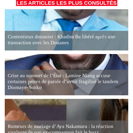
LES ARTICLES LES PLUS CONSULTÉS
Contentieux douanier : Khadim Ba libéré après une
transaction avec les Douanes
Crise au sommet de l’État : Lamine Niang accuse
certaines prises de parole d’avoir fragilisé le tandem
Diomaye-Sonko
Rumeurs de mariage d’Aya Nakamura : la réaction
virulente de son ex-compagnon fait le buzz