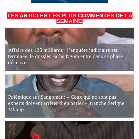
LES ARTICLES LES PLUS COMMENTÉS DE LA
SEMAINE
Affaire des 125 milliards : l’enquête judiciaire est
terminée, le dossier Farba Ngom entre dans sa phase
décisive
Polémique sur Sangomar : « Ceux qui ne sont pas
experts doivent arrêter d’en parler », tranche Serigne
Mboup