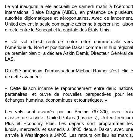
Le vol inaugural a été accueilli ce samedi matin à l’Aéroport
International Blaise Diagne (AIBD), en présence de plusieurs
autorités diplomatiques et aéroportuaires. Avec ce lancement,
United devient la seule compagnie aérienne à opérer une liaison
directe entre le Sénégal et la capitale des États-Unis.
« Ce vol direct renforce notre offre commerciale vers
l’Amérique du Nord et positionne Dakar comme un hub régional
de premier plan », a déclaré Askin Demir, Directeur Général de
LAS.
Du côté américain, l’ambassadeur Michael Raynor s’est félicité
de cette avancée :
« Cette liaison incarne le rapprochement entre deux nations
partenaires, et ouvre de nouvelles perspectives pour les
échanges humains, économiques et touristiques. »
Les vols sont assurés par un Boeing 767-300, avec trois
classes de service : United Polaris (business), United Premium
Plus et Economy Plus. Les départs sont programmés les
lundis, mercredis et samedis à 9h05 depuis Dakar, avec une
arrivée à Washington à 14h05. Les retours ont lieu les mardis,