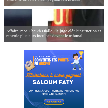
Affaire Pape Cheikh Diallo : le juge clôt l’instruction et
renvoie plusieurs inculpés devant le tribunal