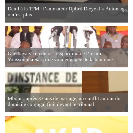
Deuil à la TFM : l’animateur Djibril Dièye d’« Automag
» n’est plus
Guédiawaye en deuil : disparition de l’imam
Youssoupha Sarr, une voix engagée de la banlieue
Mbour : après 33 ans de mariage, un conflit autour du
domicile conjugal finit devant le tribunal