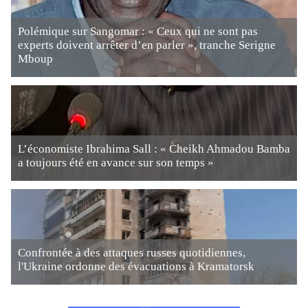
Polémique sur Sangomar : « Ceux qui ne sont pas
experts doivent arrêter d’en parler », tranche Serigne
Mboup
L’économiste Ibrahima Sall : « Cheikh Ahmadou Bamba
a toujours été en avance sur son temps »
Confrontée à des attaques russes quotidiennes,
l'Ukraine ordonne des évacuations à Kramatorsk