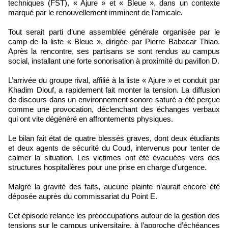
techniques (FST), « Ajure » et « Bleue », dans un contexte
marqué par le renouvellement imminent de l’amicale.
Tout serait parti d’une assemblée générale organisée par le
camp de la liste « Bleue », dirigée par Pierre Babacar Thiao.
Après la rencontre, ses partisans se sont rendus au campus
social, installant une forte sonorisation à proximité du pavillon D.
L’arrivée du groupe rival, affilié à la liste « Ajure » et conduit par
Khadim Diouf, a rapidement fait monter la tension. La diffusion
de discours dans un environnement sonore saturé a été perçue
comme une provocation, déclenchant des échanges verbaux
qui ont vite dégénéré en affrontements physiques.
Le bilan fait état de quatre blessés graves, dont deux étudiants
et deux agents de sécurité du Coud, intervenus pour tenter de
calmer la situation. Les victimes ont été évacuées vers des
structures hospitalières pour une prise en charge d’urgence.
Malgré la gravité des faits, aucune plainte n’aurait encore été
déposée auprès du commissariat du Point E.
Cet épisode relance les préoccupations autour de la gestion des
tensions sur le campus universitaire, à l’approche d’échéances