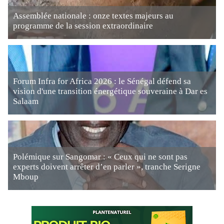
Assemblée nationale : onze textes majeurs au
programme de la session extraordinaire
Forum Infra for Africa 2026 : le Sénégal défend sa
vision d'une transition énergétique souveraine à Dar es
Salaam
Polémique sur Sangomar : « Ceux qui ne sont pas
experts doivent arrêter d’en parler », tranche Serigne
Mboup