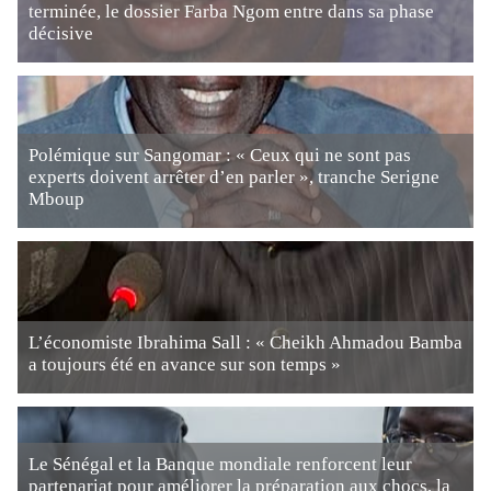
terminée, le dossier Farba Ngom entre dans sa phase
décisive
Polémique sur Sangomar : « Ceux qui ne sont pas
experts doivent arrêter d’en parler », tranche Serigne
Mboup
L’économiste Ibrahima Sall : « Cheikh Ahmadou Bamba
a toujours été en avance sur son temps »
Le Sénégal et la Banque mondiale renforcent leur
partenariat pour améliorer la préparation aux chocs, la