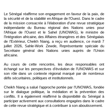
Le Sénégal réaffirme son engagement en faveur de la paix, de
la sécurité et de la stabilité en Afrique de l’Ouest. Dans le cadre
de la mission consacrée à l’élaboration d’une revue stratégique
indépendante du Bureau régional des Nations unies pour
l’Afrique de l’Ouest et le Sahel (UNOWAS), le ministre de
l’Intégration africaine, des Affaires étrangères et des Sénégalais
de l’Extérieur, Cheikh Niang, a reçu en audience, ce mardi 7
juillet 2026, Sahle-Work Zewde, Représentante spéciale du
Secrétaire général des Nations unies auprès de l’Union
africaine.
Au cours de cette rencontre, les deux responsables ont
échangé sur les perspectives d’évolution de l’UNOWAS et sur
son rôle dans un contexte régional marqué par de nombreux
défis sécuritaires, politiques et institutionnels.
Cheikh Niang a salué l’approche portée par l’UNOWAS, fondée
sur le dialogue politique, la médiation et la prévention des
conflits. Il a également réaffirmé la disponibilité du Sénégal à
participer activement aux consultations engagées dans le cadre
de cette revue stratégique et à contribuer à son aboutissement.