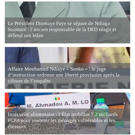
Le Président Diomaye Faye se sépare de Ndiaga
Soumaré : l’ancien responsable de la DED réagit et
défend son bilan
Affaire Mouhamed Ndiaye « Sonko » : le juge
d’instruction ordonne une liberté provisoire après la
clôture de l’enquête
Insécurité alimentaire : l’État mobilise 7,2 milliards
FCFA pour soutenir les ménages vulnérables et les
éleveurs