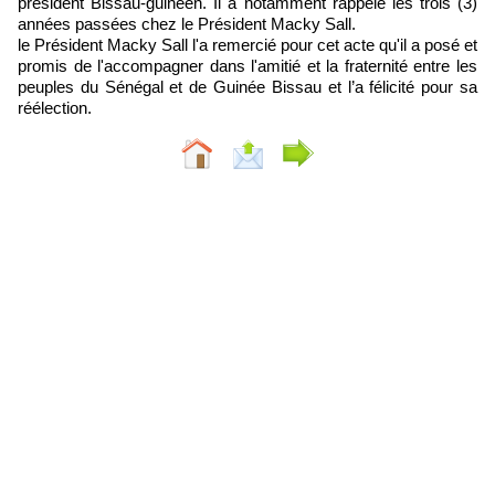
président Bissau-guinéen. Il a notamment rappelé les trois (3)
années passées chez le Président Macky Sall.
le Président Macky Sall l'a remercié pour cet acte qu'il a posé et
promis de l'accompagner dans l'amitié et la fraternité entre les
peuples du Sénégal et de Guinée Bissau et l’a félicité pour sa
réélection.