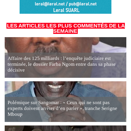
LES ARTICLES LES PLUS COMMENTÉS DE LA
SEMAINE
Affaire des 125 milliards : l’enquête judiciaire est
terminée, le dossier Farba Ngom entre dans sa phase
décisive
Polémique sur Sangomar : « Ceux qui ne sont pas
experts doivent arrêter d’en parler », tranche Serigne
Mboup