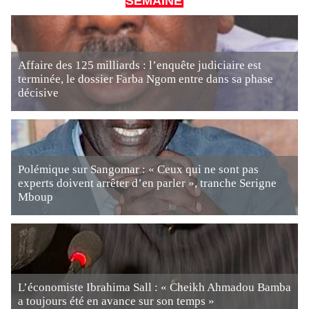
SEMAINE
Affaire des 125 milliards : l’enquête judiciaire est
terminée, le dossier Farba Ngom entre dans sa phase
décisive
Polémique sur Sangomar : « Ceux qui ne sont pas
experts doivent arrêter d’en parler », tranche Serigne
Mboup
L’économiste Ibrahima Sall : « Cheikh Ahmadou Bamba
a toujours été en avance sur son temps »