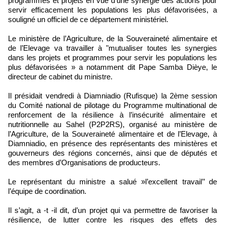
programmes et projets en vue d’une synergie des actions pour
servir efficacement les populations les plus défavorisées, a
souligné un officiel de ce département ministériel.
Le ministère de l’Agriculture, de la Souveraineté alimentaire et
de l’Elevage va travailler à "mutualiser toutes les synergies
dans les projets et programmes pour servir les populations les
plus défavorisées » a notamment dit Pape Samba Dièye, le
directeur de cabinet du ministre.
Il présidait vendredi à Diamniadio (Rufisque) la 2ème session
du Comité national de pilotage du Programme multinational de
renforcement de la résilience à l’insécurité alimentaire et
nutritionnelle au Sahel (P2P2RS), organisé au ministère de
l’Agriculture, de la Souveraineté alimentaire et de l’Elevage, à
Diamniadio, en présence des représentants des ministères et
gouverneurs des régions concernés, ainsi que de députés et
des membres d’Organisations de producteurs.
Le représentant du ministre a salué »l’excellent travail’’ de
l’équipe de coordination.
Il s’agit, a -t -il dit, d’un projet qui va permettre de favoriser la
résilience, de lutter contre les risques des effets des