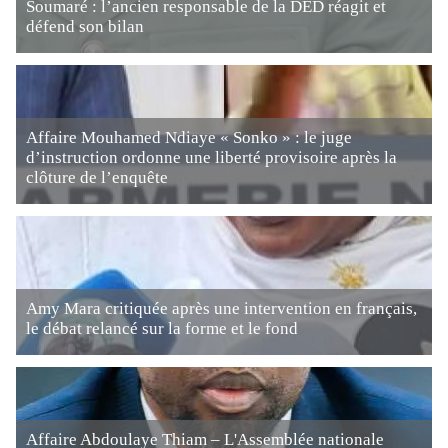
Soumaré : l’ancien responsable de la DED réagit et
défend son bilan
Affaire Mouhamed Ndiaye « Sonko » : le juge
d’instruction ordonne une liberté provisoire après la
clôture de l’enquête
Amy Mara critiquée après une intervention en français,
le débat relancé sur la forme et le fond
Affaire Abdoulaye Thiam – L'Assemblée nationale