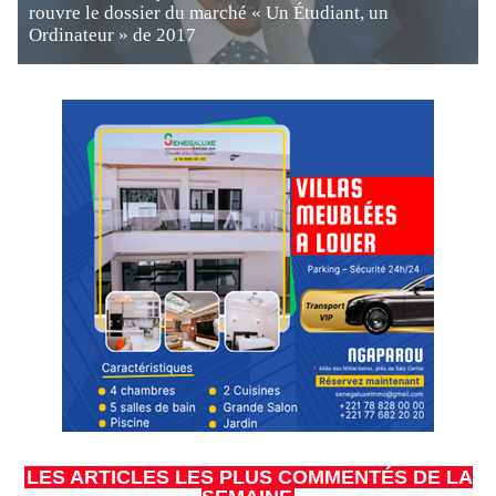
rouvre le dossier du marché « Un Étudiant, un
Ordinateur » de 2017
LES ARTICLES LES PLUS COMMENTÉS DE LA