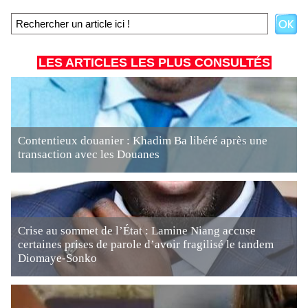
LES ARTICLES LES PLUS CONSULTÉS
Contentieux douanier : Khadim Ba libéré après une
transaction avec les Douanes
Crise au sommet de l’État : Lamine Niang accuse
certaines prises de parole d’avoir fragilisé le tandem
Diomaye-Sonko