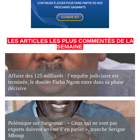
LES ARTICLES LES PLUS COMMENTÉS DE LA
SEMAINE
Affaire des 125 milliards : l’enquête judiciaire est
terminée, le dossier Farba Ngom entre dans sa phase
décisive
Polémique sur Sangomar : « Ceux qui ne sont pas
experts doivent arrêter d’en parler », tranche Serigne
Mboup