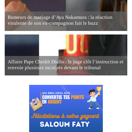
Rumeurs de mariage d’Aya Nakamura : la réaction
virulente de son ex-compagnon fait le buzz
Affaire Pape Cheikh Diallo : le juge clôt l’instruction et
renvoie plusieurs inculpés devant le tribunal