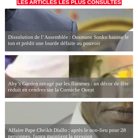
LES ARTICLES LES PLUS CONSULTÉS
Dissolution de l’Assemblée : Ousmane Sonko hausse le
ton et prédit une lourde défaite au pouvoir
Aby’s Garden ravagé par les flammes : un décor de fête
réduit en cendres sur la Corniche Ouest
Affaire Pape Cheikh Diallo : après le non-lieu pour 28
personnes, Jamra maintient la pression