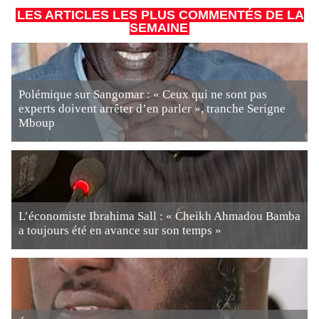
LES ARTICLES LES PLUS COMMENTÉS DE LA
SEMAINE
Polémique sur Sangomar : « Ceux qui ne sont pas
experts doivent arrêter d’en parler », tranche Serigne
Mboup
L’économiste Ibrahima Sall : « Cheikh Ahmadou Bamba
a toujours été en avance sur son temps »