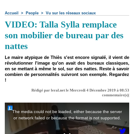
Accueil
>
People
>
Vu sur les réseaux sociaux
VIDEO: Talla Sylla remplace
son mobilier de bureau par des
nattes
Le maire atypique de Thiès s'est encore signalé, il vient de
révolutionner l'image qu'on avait des bureaux classiques,
en se mettant à même le sol, sur des nattes. Reste à savoir
combien de personnalités suivront son exemple. Regardez
!
Rédigé par leral.net le Mercredi 4 Décembre 2019 à 08:53
commentaire(s)|