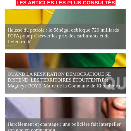
LES ARTICLES LES PLUS CONSULTÉS
Hausse du pétrole : le Sénégal débloque 729 milliards
FCFA pour préserver les prix des carburants et de
l’électricité
QUAND LA RESPIRATION DÉMOCRATIQUE SE
DISTEND, LES TERRITOIRES ÉTOUFFENT(Par
Magueye BOYE, Maire de la Commune de Khombole)
Harcèlement et chantage : une policière fait interpeller
son ancien compagnon