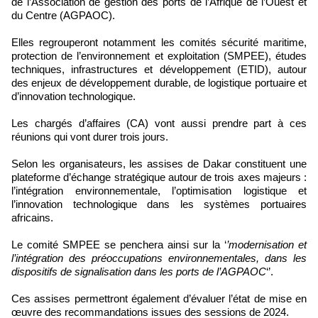
de l’Association de gestion des ports de l’Afrique de l’Ouest et
du Centre (AGPAOC).
Elles regrouperont notamment les comités sécurité maritime,
protection de l’environnement et exploitation (SMPEE), études
techniques, infrastructures et développement (ETID), autour
des enjeux de développement durable, de logistique portuaire et
d’innovation technologique.
Les chargés d’affaires (CA) vont aussi prendre part à ces
réunions qui vont durer trois jours.
Selon les organisateurs, les assises de Dakar constituent une
plateforme d’échange stratégique autour de trois axes majeurs :
l’intégration environnementale, l’optimisation logistique et
l’innovation technologique dans les systèmes portuaires
africains.
Le comité SMPEE se penchera ainsi sur la ‘
’modernisation et
l’intégration des préoccupations environnementales, dans les
dispositifs de signalisation dans les ports de l’AGPAOC
‘’.
Ces assises permettront également d’évaluer l’état de mise en
œuvre des recommandations issues des sessions de 2024.