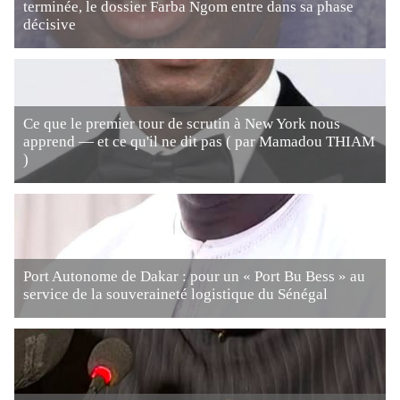
terminée, le dossier Farba Ngom entre dans sa phase
décisive
Ce que le premier tour de scrutin à New York nous
apprend — et ce qu'il ne dit pas ( par Mamadou THIAM
)
Port Autonome de Dakar : pour un « Port Bu Bess » au
service de la souveraineté logistique du Sénégal