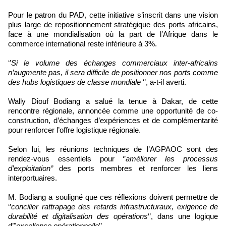
Pour le patron du PAD, cette initiative s’inscrit dans une vision
plus large de repositionnement stratégique des ports africains,
face à une mondialisation où la part de l’Afrique dans le
commerce international reste inférieure à 3%.
‘’
Si le volume des échanges commerciaux inter-africains
n’augmente pas, il sera difficile de positionner nos ports comme
des hubs logistiques de classe mondiale
‘’, a-t-il averti.
Wally Diouf Bodiang a salué la tenue à Dakar, de cette
rencontre régionale, annoncée comme une opportunité de co-
construction, d’échanges d’expériences et de complémentarité
pour renforcer l’offre logistique régionale.
Selon lui, les réunions techniques de l’AGPAOC sont des
rendez-vous essentiels pour ‘’
améliorer les processus
d’exploitation
‘’ des ports membres et renforcer les liens
interportuaires.
M. Bodiang a souligné que ces réflexions doivent permettre de
‘’
concilier rattrapage des retards infrastructuraux, exigence de
durabilité et digitalisation des opérations
‘’, dans une logique
d’"
excellence opérationnelle
’’.