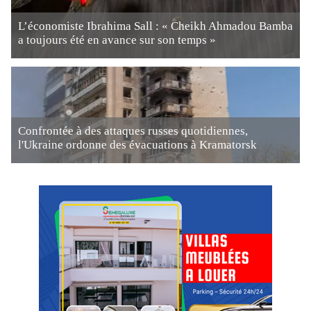
L’économiste Ibrahima Sall : « Cheikh Ahmadou Bamba
a toujours été en avance sur son temps »
Confrontée à des attaques russes quotidiennes,
l'Ukraine ordonne des évacuations à Kramatorsk