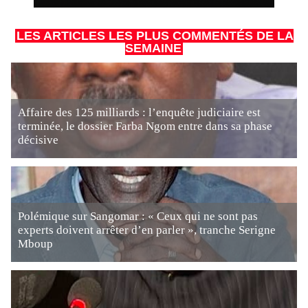
LES ARTICLES LES PLUS COMMENTÉS DE LA
SEMAINE
Affaire des 125 milliards : l’enquête judiciaire est
terminée, le dossier Farba Ngom entre dans sa phase
décisive
Polémique sur Sangomar : « Ceux qui ne sont pas
experts doivent arrêter d’en parler », tranche Serigne
Mboup