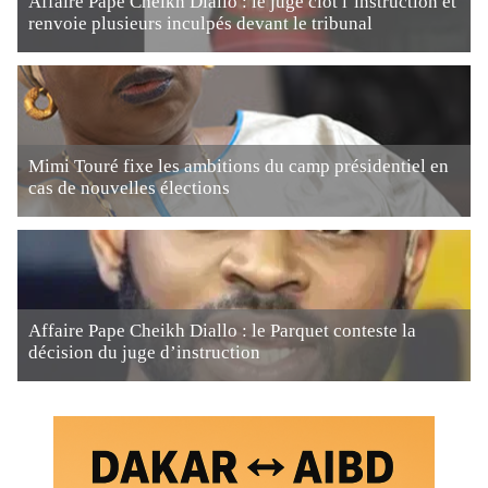
Affaire Pape Cheikh Diallo : le juge clôt l’instruction et
renvoie plusieurs inculpés devant le tribunal
Mimi Touré fixe les ambitions du camp présidentiel en
cas de nouvelles élections
Affaire Pape Cheikh Diallo : le Parquet conteste la
décision du juge d’instruction