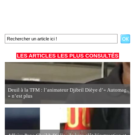
LES ARTICLES LES PLUS CONSULTÉS
Deuil à la TFM : l’animateur Djibril Dièye d’« Automag
» n’est plus