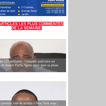
ARTICLES LES PLUS COMMENTÉS
DE LA SEMAINE
es 125 milliards : l’enquête judiciaire est
, le dossier Farba Ngom entre dans sa phase
e premier tour de scrutin à New York nous