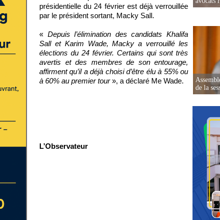
avocats r
présidentielle du 24 février est déjà verrouillée
par le président sortant, Macky Sall.
«
Depuis l’élimination des candidats Khalifa
Sall et Karim Wade, Macky a verrouillé les
élections du 24 février. Certains qui sont très
avertis et des membres de son entourage,
affirment qu’il a déjà choisi d’être élu à 55% ou
Assemblé
à 60% au premier tour
», a déclaré Me Wade.
de la ses
L’Observateur