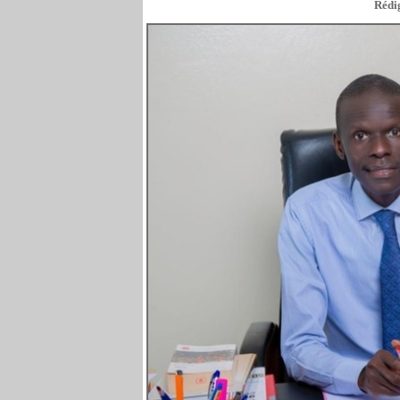
Rédig