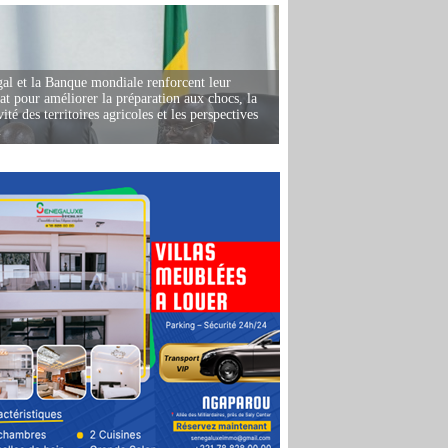
al et la Banque mondiale renforcent leur
iat pour améliorer la préparation aux chocs, la
ité des territoires agricoles et les perspectives
i