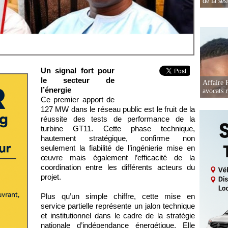
de la ses
Un signal fort pour
le secteur de
Affaire 
l’énergie
avocats r
Ce premier apport de
127 MW dans le réseau public est le fruit de la
réussite des tests de performance de la
turbine GT11. Cette phase technique,
hautement stratégique, confirme non
seulement la fiabilité de l’ingénierie mise en
œuvre mais également l’efficacité de la
coordination entre les différents acteurs du
projet.
Plus qu’un simple chiffre, cette mise en
service partielle représente un jalon technique
et institutionnel dans le cadre de la stratégie
nationale d’indépendance énergétique. Elle