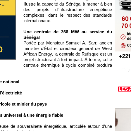
illustre la capacité du Sénégal à mener à bien
des projets d’infrastructure énergétique
complexes, dans le respect des standards
internationaux.
Une centrale de 366 MW au service du
Sénégal
Portée par Monsieur Samuel A. Sarr, ancien
ministre d’État et directeur général de West
African Energy, la centrale de Rufisque est un
projet structurant à fort impact. À terme, cette
centrale thermique à cycle combiné produira
e national
LES 
’électricité
ricole et minier du pays
s universel à une énergie fiable
ieuse de souveraineté énergétique, articulée autour d’une