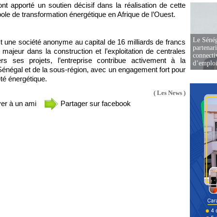
ont apporté un soutien décisif dans la réalisation de cette
ole de transformation énergétique en Afrique de l’Ouest.
Le Sénég
 une société anonyme au capital de 16 milliards de francs
partenar
ajeur dans la construction et l’exploitation de centrales
connectiv
rs ses projets, l’entreprise contribue activement à la
d’emplo
énégal et de la sous-région, avec un engagement fort pour
eté énergétique.
( Les News )
er à un ami
Partager sur facebook