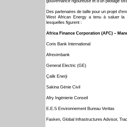
gouvernance rigoureuse et d’un pilotage str
Des partenaires de taille pour un projet d’e
West African Energy a tenu à saluer la m
lesquelles figurent :
Africa Finance Corporation (AFC) – Man
Coris Bank International
Afreximbank
General Electric (GE)
Çalik Enerji
Sakina Génie Civil
Afry Ingénierie Conseil
E.E.S Environnement Bureau Veritas
Fasken, Global Infrastructures Advisor, Tra