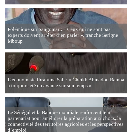
Polémique sur Sangomar : « Ceux qui ne sont pas
experts doivent arrêter d’en parler », tranche Serigne
Mboup
L’économiste Ibrahima Sall : « Cheikh Ahmadou Bamba
a toujours été en avance sur son temps »
Le Sénégal et la Banque mondiale renforcent leur
partenariat pour améliorer la préparation aux chocs, la
connectivité des territoires agricoles et les perspectives
d’emploi