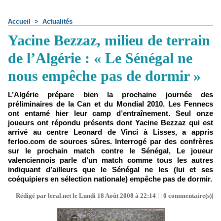
Accueil
>
Actualités
Yacine Bezzaz, milieu de terrain
de l’Algérie : « Le Sénégal ne
nous empêche pas de dormir »
L’Algérie prépare bien la prochaine journée des
préliminaires de la Can et du Mondial 2010. Les Fennecs
ont entamé hier leur camp d’entraînement. Seul onze
joueurs ont répondu présents dont Yacine Bezzaz qui est
arrivé au centre Leonard de Vinci à Lisses, a appris
ferloo.com de sources sûres. Interrogé par des confrères
sur le prochain match contre le Sénégal, Le joueur
valenciennois parle d’un match comme tous les autres
indiquant d’ailleurs que le Sénégal ne les (lui et ses
coéquipiers en sélection nationale) empêche pas de dormir.
Rédigé par leral.net le Lundi 18 Août 2008 à 22:14 | |
0
commentaire(s)|