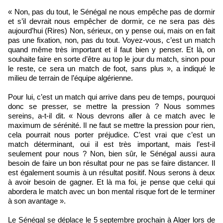
« Non, pas du tout, le Sénégal ne nous empêche pas de dormir
et s’il devrait nous empêcher de dormir, ce ne sera pas dès
aujourd’hui (Rires) Non, sérieux, on y pense oui, mais on en fait
pas une fixation, non, pas du tout. Voyez-vous, c’est un match
quand même très important et il faut bien y penser. Et là, on
souhaite faire en sorte d’être au top le jour du match, sinon pour
le reste, ce sera un match de foot, sans plus », a indiqué le
milieu de terrain de l’équipe algérienne.
Pour lui, c’est un match qui arrive dans peu de temps, pourquoi
donc se presser, se mettre la pression ? Nous sommes
sereins, a-t-il dit. « Nous devrons aller à ce match avec le
maximum de sérénité. Il ne faut se mettre la pression pour rien,
cela pourrait nous porter préjudice. C’est vrai que c’est un
match déterminant, oui il est très important, mais l’est-il
seulement pour nous ? Non, bien sûr, le Sénégal aussi aura
besoin de faire un bon résultat pour ne pas se faire distancer. Il
est également soumis à un résultat positif. Nous serons à deux
à avoir besoin de gagner. Et là ma foi, je pense que celui qui
abordera le match avec un bon mental risque fort de le terminer
à son avantage ».
Le Sénégal se déplace le 5 septembre prochain à Alger lors de